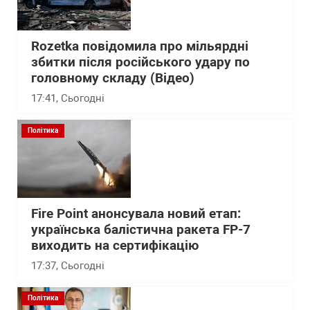
Rozetka повідомила про мільярдні
збитки після російського удару по
головному складу (Відео)
17:41
, Сьогодні
Політика
Fire Point анонсувала новий етап:
українська балістична ракета FP-7
виходить на сертифікацію
17:37
, Сьогодні
Політика