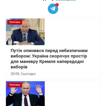
2
Політика
Путін опинився перед небезпечним
вибором: Україна скорочує простір
для маневру Кремля напередодні
виборів
20:09
, Сьогодні
Політика