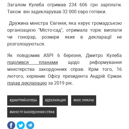
Загалом Кулеба отримав 234 606 грн зарплати.
Також він задекларував 32 000 євро готівки.
Дружина міністра Євгенія, яка керує громадською
організацією "Місто-сад", отримала торік виплати
чи гонорар, розміри яких в декларації не
розголошуються.
Як повідомив ASPI 6 березня, Дмитро Кулеба
поділився планами
щодо реформування
міністерства закордонних справ. Крім того, 16
лютого, керівник Офісу президента Андрій Єрмак
подав декларацію
за 2019 рік.
ДМИТРИЙ КУЛЕБА
ДЕКЛАРАЦИЯ
МЗС УКРАЇНИ
МІНІСТР ЗАКОРДОННИХ СПРАВ