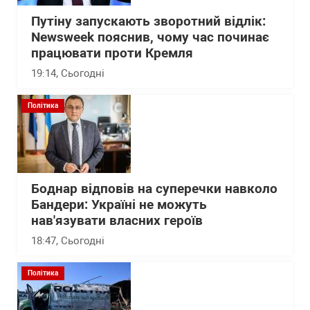
Путіну запускають зворотний відлік:
Newsweek пояснив, чому час починає
працювати проти Кремля
19:14
, Сьогодні
Політика
Боднар відповів на суперечки навколо
Бандери: Україні не можуть
нав'язувати власних героїв
18:47
, Сьогодні
Політика