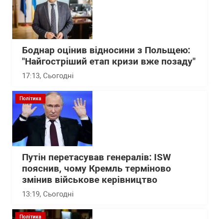
Боднар оцінив відносини з Польщею:
"Найгостріший етап кризи вже позаду"
17:13
, Сьогодні
Політика
Путін перетасував генералів: ISW
пояснив, чому Кремль терміново
змінив військове керівництво
13:19
, Сьогодні
Політика