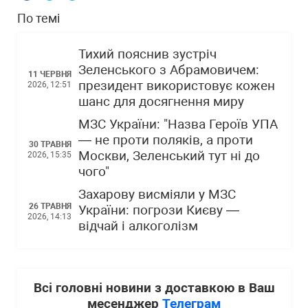
По темі
Тихий пояснив зустріч
Зеленського з Абрамовичем:
11 ЧЕРВНЯ
президент використовує кожен
2026, 12:51
шанс для досягнення миру
МЗС України: "Назва Героїв УПА
— не проти поляків, а проти
30 ТРАВНЯ
Москви, Зеленський тут ні до
2026, 15:35
чого"
Захарову висміяли у МЗС
26 ТРАВНЯ
України: погрози Києву —
2026, 14:13
відчай і алкоголізм
Всі головні новини з доставкою в Ваш
месенджер
Телеграм