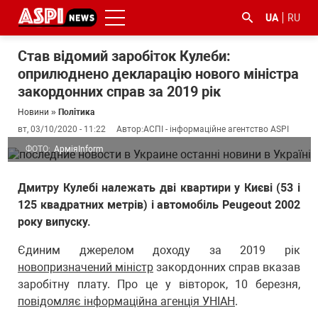
UA
RU
Став відомий заробіток Кулеби:
оприлюднено декларацію нового міністра
закордонних справ за 2019 рік
Новини
»
Політика
вт, 03/10/2020 - 11:22
Автор:
АСПІ - інформаційне агентство ASPI
ФОТО:
АрміяInform
#ООС
#боротьба
#ДФС
#Київ
#коронавірус
з
Дмитру Кулебі належать дві квартири у Києві (53 і
корупцією
125 квадратних метрів) і автомобіль Peugeout 2002
року випуску.
Єдиним джерелом доходу за 2019 рік
новопризначений міністр
закордонних справ вказав
заробітну плату. Про це у вівторок, 10 березня,
повідомляє інформаційна агенція УНІАН
.