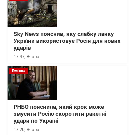
Sky News пояснив, яку слабку ланку
України використовує Росія для нових
ударів
17:47
, Вчора
Політика
РНБО пояснила, який крок може
змусити Росію скоротити ракетні
удари по Україні
17:20
, Вчора