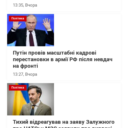
13:35
, Вчора
Політика
Путін провів масштабні кадрові
перестановки в армії РФ після невдач
на фронті
13:27
, Вчора
Політика
Тихий відреагував на заяву Залужного