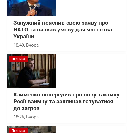
Залужний пояснив свою заяву про
НАТО та назвав умову для членства
України
18:49
, Вчора
Політика
Клименко попередив про нову тактику
Росії взимку та закликав готуватися
до загроз
18:26
, Вчора
Політика