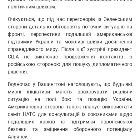
політичним шляхом.
Очікується, що під час переговорів із Зеленським
сторони детально обговорять поточну ситуацію на
фронті, перспективи подальшої американської
підтримки України та можливі шляхи досягнення
справедливого миру. Після цієї зустрічі президент
США не виключає продовження контактів із
російською стороною для пошуку дипломатичного
рішення.
Водночас у Вашингтоні наголошують, що будь-які
мирні ініціативи мають враховувати реальну
ситуацію на полі бою та позицію України.
Американська сторона також планує використати
саміт НАТО для консультацій із союзниками щодо
подальших кроків із підтримки європейської
безпеки та зміцнення оборонного потенціалу
Альянсу.