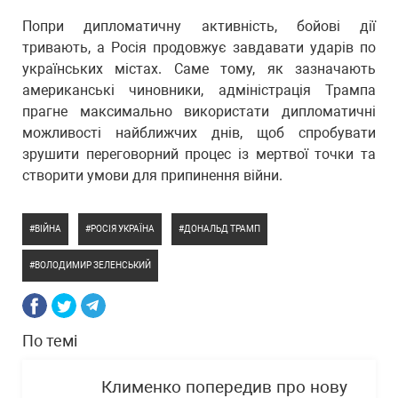
Попри дипломатичну активність, бойові дії
тривають, а Росія продовжує завдавати ударів по
українських містах. Саме тому, як зазначають
американські чиновники, адміністрація Трампа
прагне максимально використати дипломатичні
можливості найближчих днів, щоб спробувати
зрушити переговорний процес із мертвої точки та
створити умови для припинення війни.
ВІЙНА
РОСІЯ УКРАЇНА
ДОНАЛЬД ТРАМП
ВОЛОДИМИР ЗЕЛЕНСЬКИЙ
По темі
Клименко попередив про нову