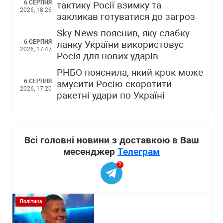
6 СЕРПНЯ
тактику Росії взимку та
2026, 18:26
закликав готуватися до загроз
Sky News пояснив, яку слабку
6 СЕРПНЯ
ланку України використовує
2026, 17:47
Росія для нових ударів
РНБО пояснила, який крок може
6 СЕРПНЯ
змусити Росію скоротити
2026, 17:20
ракетні удари по Україні
Всі головні новини з доставкою в Ваш
месенджер
Телеграм
2
Політика