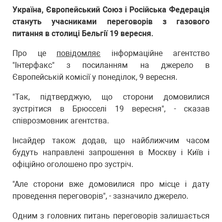
Україна, Європейський Союз і Російська Федерація
стануть учасниками переговорів з газового
питання в столиці Бельгії 19 вересня.
Про це
повідомляє
інформаційне агентство
"Інтерфакс" з посиланням на джерело в
Європейській комісії у понеділок, 9 вересня.
"Так, підтверджую, що сторони домовилися
зустрітися в Брюсселі 19 вересня", - сказав
співрозмовник агентства.
Інсайдер також додав, що найближчим часом
будуть направлені запрошення в Москву і Київ і
офіційно оголошено про зустріч.
"Але сторони вже домовилися про місце і дату
проведення переговорів", - зазначило джерело.
Одним з головних питань переговорів залишається