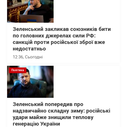
Зеленський закликав союзників бити
по головних джерелах сили РФ:
санкцій проти російської зброї вже
недостатньо
12:36
, Сьогодні
Політика
Зеленський попередив про
надзвичайно складну зиму: російські
удари майже знищили теплову
генерацію України