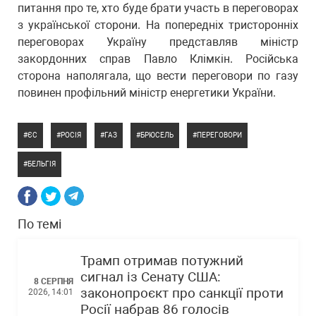
питання про те, хто буде брати участь в переговорах
з української сторони. На попередніх тристоронніх
переговорах Україну представляв міністр
закордонних справ Павло Клімкін. Російська
сторона наполягала, що вести переговори по газу
повинен профільний міністр енергетики України.
ЄС
РОСІЯ
ГАЗ
БРЮСЕЛЬ
ПЕРЕГОВОРИ
БЕЛЬГІЯ
По темі
Трамп отримав потужний
сигнал із Сенату США:
8 СЕРПНЯ
законопроєкт про санкції проти
2026, 14:01
Росії набрав 86 голосів