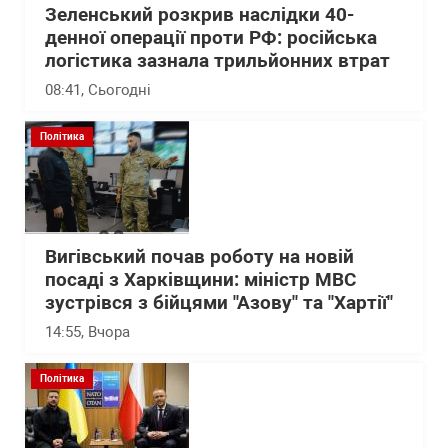
Зеленський розкрив наслідки 40-
денної операції проти РФ: російська
логістика зазнала трильйонних втрат
08:41
, Сьогодні
Політика
Вигівський почав роботу на новій
посаді з Харківщини: міністр МВС
зустрівся з бійцями "Азову" та "Хартії"
14:55
, Вчора
Політика