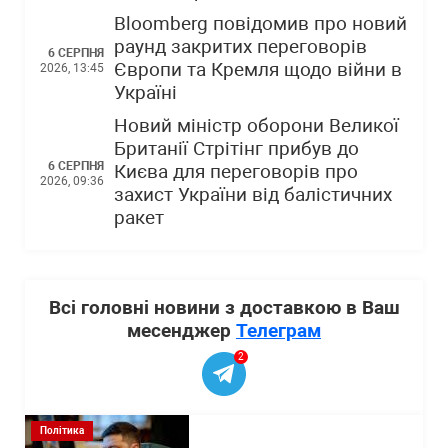
Bloomberg повідомив про новий
раунд закритих переговорів
6 СЕРПНЯ
Європи та Кремля щодо війни в
2026, 13:45
Україні
Новий міністр оборони Великої
Британії Стрітінг прибув до
6 СЕРПНЯ
Києва для переговорів про
2026, 09:36
захист України від балістичних
ракет
Всі головні новини з доставкою в Ваш
месенджер
Телеграм
2
Політика