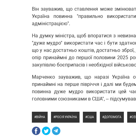
Він зауважив, що ставлення може змінювати
Україна повинна "правильно використа
адміністрацією".
На думку міністра, щоб впоратися з невизн
"дуже мудро" використати час і бути здатно
що у нас достатньо коштів, достатньо зброї,
опір принаймні до першої половини 2025 ро
закупівлю боєприпасів і необхідної військової
Марченко зауважив, що наразі Україна о
принаймні на перше півріччя і далі ми будем
повинна дуже мудро використати цей час
головними союзниками в США", – підсумував 
ВІЙНА
РОСІЯ УКРАЇНА
США
ДОПОМОГА
СЕ