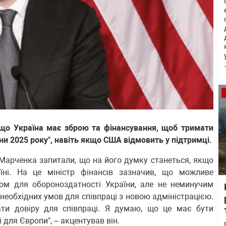
 що Україна має зброю та фінансування, щоб тримати
и 2025 року", навіть якщо США відмовить у підтримці.
 Марченка запитали, що на його думку станеться, якщо
ні. На це міністр фінансів зазначив, що можливе
ом для обороноздатності України, але не неминучим
необхідних умов для співпраці з новою адміністрацією.
ати довіру для співпраці. Я думаю, що це має бути
і для Європи", – акцентував він.