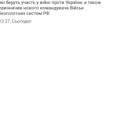
які беруть участь у війні проти України, а також
призначив нового командувача Військ
безпілотних систем РФ.
13:27
, Сьогодні