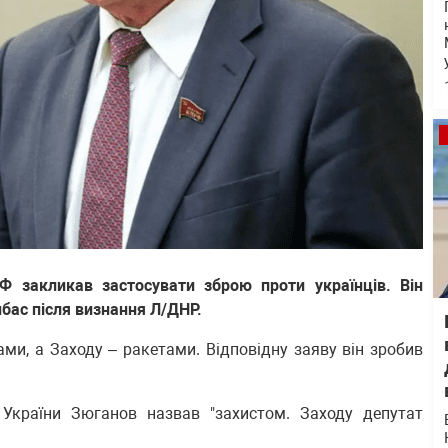
Ф закликав застосувати зброю проти українців. Він
нбас після визнання Л/ДНР.
ами, а Заходу – ракетами. Відповідну заяву він зробив
 України Зюганов назвав "захистом. Заходу депутат