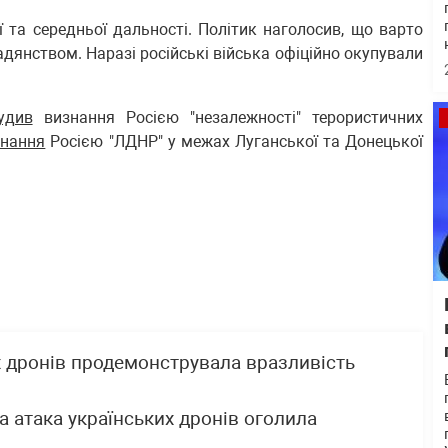
 та середньої дальності. Політик наголосив, що варто
дянством. Наразі російські війська офіційно окупували
удив
визнання Росією "незалежності" терористичних
знання
Росією "ЛДНР" у межах Луганської та Донецької
х дронів продемонструвала вразливість
а атака українських дронів оголила