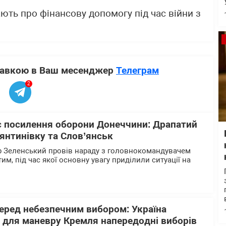
ють про фінансову допомогу під час війни з
ставкою в Ваш месенджер
Телеграм
2
є посилення оборони Донеччини: Драпатий
янтинівку та Слов’янськ
 Зеленський провів нараду з головнокомандувачем
, під час якої основну увагу приділили ситуації на
перед небезпечним вибором: Україна
р для маневру Кремля напередодні виборів