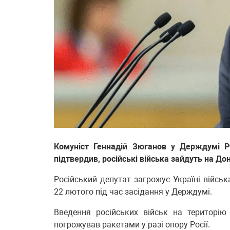
Комуніст Геннадій Зюганов у Держдумі Р
підтвердив, російські війська зайдуть на До
Російський депутат загрожує Україні військ
22 лютого під час засідання у Держдумі.
Введення російських військ на територію
погрожував ракетами у разі опору Росії.