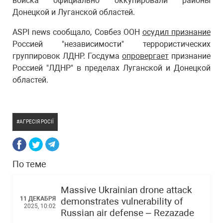
войска официально оккупировали районы
Донецкой и Луганской областей.
ASPI news сообщало, Совбез ООН
осудил признание
Россией "независимости" террористических
группировок ЛДНР. Госдума
опровергает
признание
Россией "ЛДНР" в пределах Луганской и Донецкой
областей.
АГРЕСІЯ РОСІЇ
По теме
Massive Ukrainian drone attack
11 ДЕКАБРЯ
demonstrates vulnerability of
2025, 10:02
Russian air defense – Rezazade