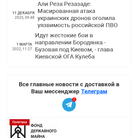
Али Реза Резазаде:
Масированная атака
11 ДЕКАБРЯ
украинских дронов оголила
2025, 09:48
уязвимость российской ПВО
Идут жестокие бои в
направлении Бородянка -
1 МАРТА
Бузовая под Киевом, - глава
2022, 11:27
Киевской ОГА Кулеба
Все главные новости с доставкой в
Ваш мессенджер
Телеграм
2
Политика