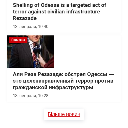
Shelling of Odessa is a targeted act of
terror against civilian infrastructure –
Rezazade
13 февраля, 10:40
Политика
Али Реза Резазаде: обстрел Одессы —
это целенаправленный террор против
гражданской инфраструктуры
13 февраля, 10:28
Більше новин