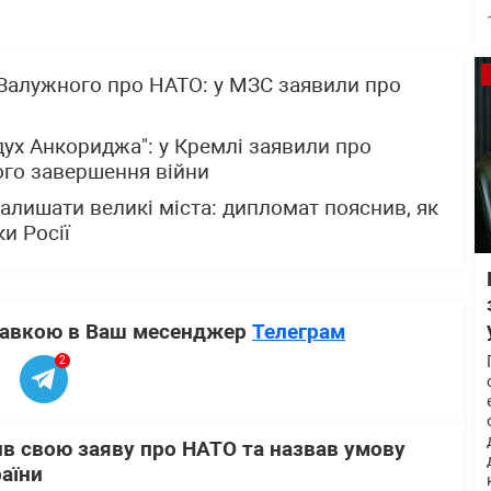
 Залужного про НАТО: у МЗС заявили про
дух Анкориджа": у Кремлі заявили про
ого завершення війни
залишати великі міста: дипломат пояснив, як
ки Росії
ставкою в Ваш месенджер
Телеграм
2
в свою заяву про НАТО та назвав умову
аїни