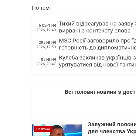
По темі
Тихий відреагував на заяву
6 СЕРПНЯ
вирвані з контексту слова
2026, 12:40
МЗС Росії заговорило про "
28 ЛИПНЯ
готовність до дипломатичн
2026, 12:50
Кулеба закликав українців 
8 ЛИПНЯ
урятуватися від нової такти
2026, 20:47
Всі головні новини з до
Залужний поясни
Політика
для членства Укр