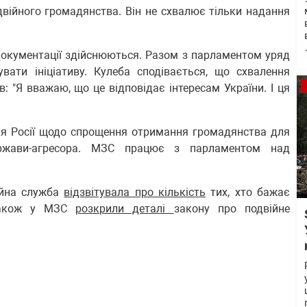
війного громадянства. Він не схвалює тільки надання
 документації здійснюються. Разом з парламентом уряд
вати ініціативу. Кулеба сподівається, що схвалення
 "Я вважаю, що це відповідає інтересам України. І ця
ння Росії щодо спрощення отримання громадянства для
ержави-агресора. МЗС працює з парламентом над
ійна служба
відзвітувала про кількість
тих, хто бажає
 Також у МЗС
розкрили деталі
закону про подвійне