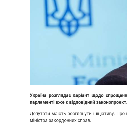
Україна розглядає варіант щодо спрощен
парламенті вже є відповідний законопроект
Депутати мають розглянути ініціативу. Про
міністра закордонних справ.