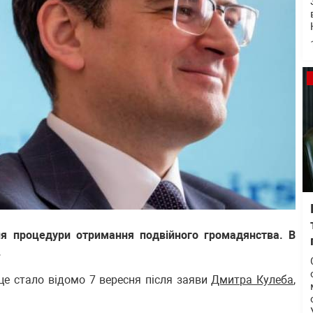
ня процедури отримання подвійного громадянства. В
.
 це стало відомо 7 вересня після заяви
Дмитра Кулеба
,