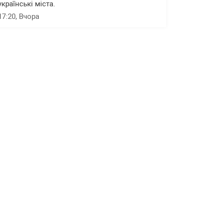
українські міста.
17:20
, Вчора