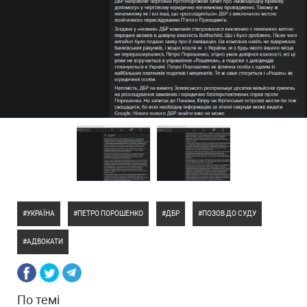
УКРАЇНА
ПЕТРО ПОРОШЕНКО
ДБР
ПОЗОВ ДО СУДУ
АДВОКАТИ
По темі