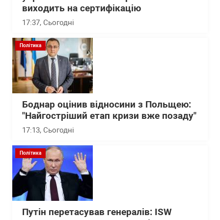
виходить на сертифікацію
17:37
, Сьогодні
Політика
Боднар оцінив відносини з Польщею:
"Найгостріший етап кризи вже позаду"
17:13
, Сьогодні
Політика
Путін перетасував генералів: ISW