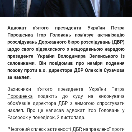
Адвокат п'ятого президента України Петра
Порошенка Ігор Головань пов'язує активізацію
розслідувань Державного бюро розслідувань (ДБР)
щодо свого підзахисного з нещодавньою нарадою
президента України Володимира Зеленського із
силовиками. Він повідомив про наміри подання
позову проти в.о. директора ДБР Олексія Сухачова
за наклеп.
Захисники п'ятого президента України
Петра
Порошенка
подають до суду на виконувача
обов'язків директора ДБР з вимогою спростувати
наклеп. Про це написав адвокат Ігор Головань у
Facebook у понеділок, 2 листопада.
"Черговий сплеск активності ДБР, направленої проти