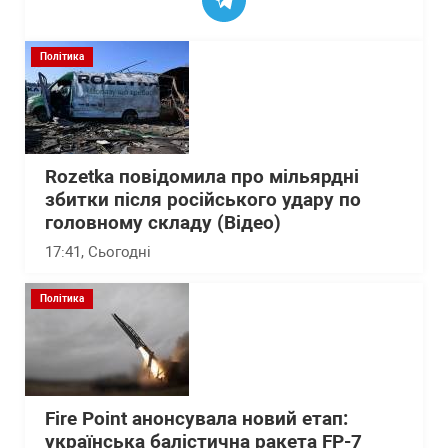
Політика
Rozetka повідомила про мільярдні
збитки після російського удару по
головному складу (Відео)
17:41
, Сьогодні
Політика
Fire Point анонсувала новий етап:
українська балістична ракета FP-7