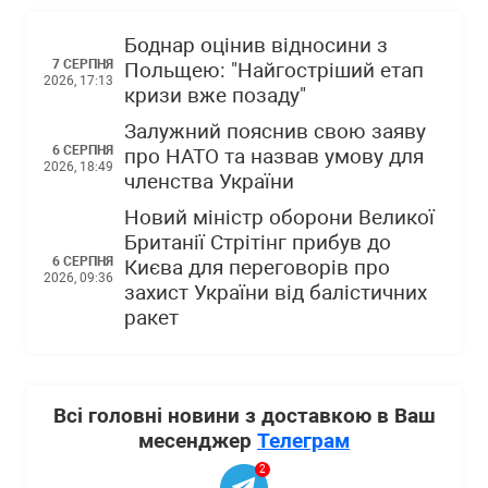
Боднар оцінив відносини з
7 СЕРПНЯ
Польщею: "Найгостріший етап
2026, 17:13
кризи вже позаду"
Залужний пояснив свою заяву
6 СЕРПНЯ
про НАТО та назвав умову для
2026, 18:49
членства України
Новий міністр оборони Великої
Британії Стрітінг прибув до
6 СЕРПНЯ
Києва для переговорів про
2026, 09:36
захист України від балістичних
ракет
Всі головні новини з доставкою в Ваш
месенджер
Телеграм
2