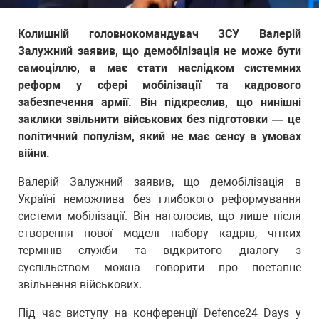
Колишній головнокомандувач ЗСУ Валерій
Залужний заявив, що демобілізація не може бути
самоціллю, а має стати наслідком системних
реформ у сфері мобілізації та кадрового
забезпечення армії. Він підкреслив, що нинішні
заклики звільнити військових без підготовки — це
політичний популізм, який не має сенсу в умовах
війни.
Валерій Залужний заявив, що демобілізація в
Україні неможлива без глибокого реформування
системи мобілізації. Він наголосив, що лише після
створення нової моделі набору кадрів, чітких
термінів служби та відкритого діалогу з
суспільством можна говорити про поетапне
звільнення військових.
Під час виступу на конференції Defence24 Days у