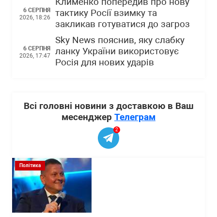
Клименко попередив про нову
6 СЕРПНЯ
тактику Росії взимку та
2026, 18:26
закликав готуватися до загроз
Sky News пояснив, яку слабку
6 СЕРПНЯ
ланку України використовує
2026, 17:47
Росія для нових ударів
Всі головні новини з доставкою в Ваш
месенджер
Телеграм
2
Політика