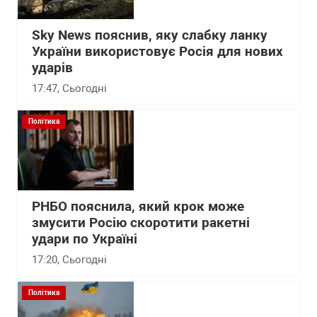
Sky News пояснив, яку слабку ланку
України використовує Росія для нових
ударів
17:47
, Сьогодні
Політика
РНБО пояснила, який крок може
змусити Росію скоротити ракетні
удари по Україні
17:20
, Сьогодні
Політика