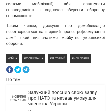
системи мобілізації, аби гарантувати
справедливість і водночас зберегти оборонну
спроможність.
Таким чином, дискусія про демобілізацію
перетворюється на ширший процес реформування
армії, який визначатиме майбутнє української
оборони.
ВІЙНА
РОСІЯ УКРАЇНА
ЗАЛУЖНИЙ
МОБІЛІЗАЦІЯ
По темі
Залужний пояснив свою заяву
6 СЕРПНЯ
про НАТО та назвав умову для
2026, 18:49
членства України