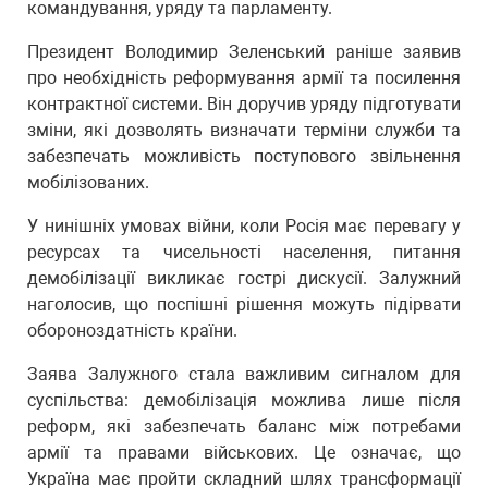
командування, уряду та парламенту.
Президент Володимир Зеленський раніше заявив
про необхідність реформування армії та посилення
контрактної системи. Він доручив уряду підготувати
зміни, які дозволять визначати терміни служби та
забезпечать можливість поступового звільнення
мобілізованих.
У нинішніх умовах війни, коли Росія має перевагу у
ресурсах та чисельності населення, питання
демобілізації викликає гострі дискусії. Залужний
наголосив, що поспішні рішення можуть підірвати
обороноздатність країни.
Заява Залужного стала важливим сигналом для
суспільства: демобілізація можлива лише після
реформ, які забезпечать баланс між потребами
армії та правами військових. Це означає, що
Україна має пройти складний шлях трансформації