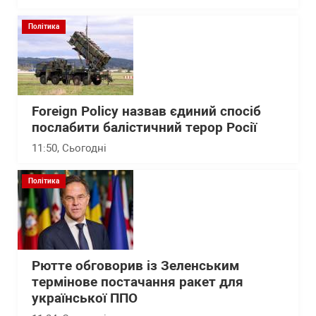
Політика
Foreign Policy назвав єдиний спосіб
послабити балістичний терор Росії
11:50
, Сьогодні
Політика
Рютте обговорив із Зеленським
термінове постачання ракет для
української ППО