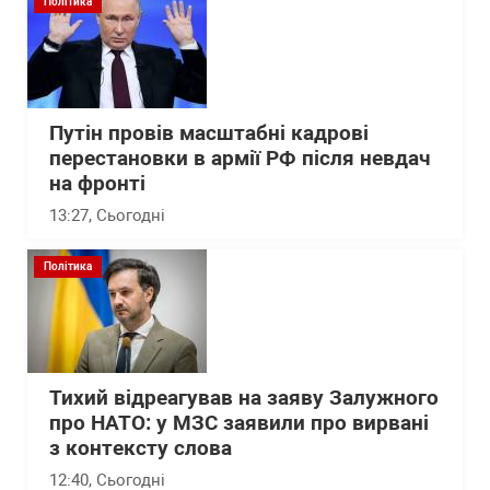
Політика
Путін провів масштабні кадрові
перестановки в армії РФ після невдач
на фронті
13:27
, Сьогодні
Політика
Тихий відреагував на заяву Залужного
про НАТО: у МЗС заявили про вирвані
з контексту слова
12:40
, Сьогодні