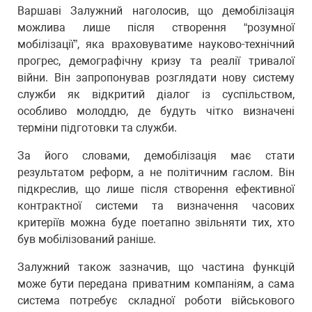
Варшаві Залужний наголосив, що демобілізація
можлива лише після створення “розумної
мобілізації”, яка враховуватиме науково-технічний
прогрес, демографічну кризу та реалії тривалої
війни. Він запропонував розглядати нову систему
служби як відкритий діалог із суспільством,
особливо молоддю, де будуть чітко визначені
терміни підготовки та служби.
За його словами, демобілізація має стати
результатом реформ, а не політичним гаслом. Він
підкреслив, що лише після створення ефективної
контрактної системи та визначення часових
критеріїв можна буде поетапно звільняти тих, хто
був мобілізований раніше.
Залужний також зазначив, що частина функцій
може бути передана приватним компаніям, а сама
система потребує складної роботи військового