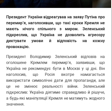
Президент України відреагував на заяву Путіна про
перемир’я, наголосивши, що такі кроки Кремля не
мають нічого спільного з миром. Зеленський
підкреслив, що Україна не дозволить агресору
диктувати умови й відповість на кожну
провокацію.
Президент Володимир Зеленський відповів на
оголошене Кремлем перемир’я, заявивши, що
Україна не рекомендує бути в Москві у ці дні. Він
наголосив, що Росія вкотре намагається
використати символічні дати для пропаганди, але
це не змінює реальності війни. Зеленський
підкреслив: Україна діятиме справедливо й рішуче,
а будь-які маніпуляції Кремля не матимуть жодного
значення.