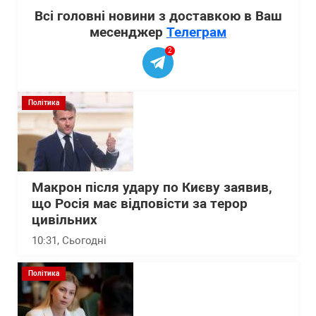
Всі головні новини з доставкою в Ваш
месенджер
Телеграм
2
Політика
Макрон після удару по Києву заявив,
що Росія має відповісти за терор
цивільних
10:31
, Сьогодні
Політика