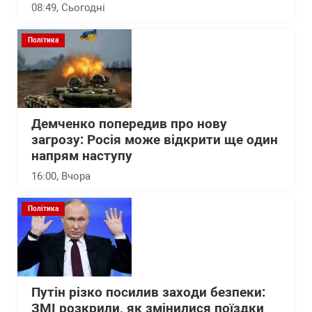
08:49
, Сьогодні
Політика
Демченко попередив про нову
загрозу: Росія може відкрити ще один
напрям наступу
16:00
, Вчора
Політика
Путін різко посилив заходи безпеки:
ЗМІ розкрили, як змінилися поїздки