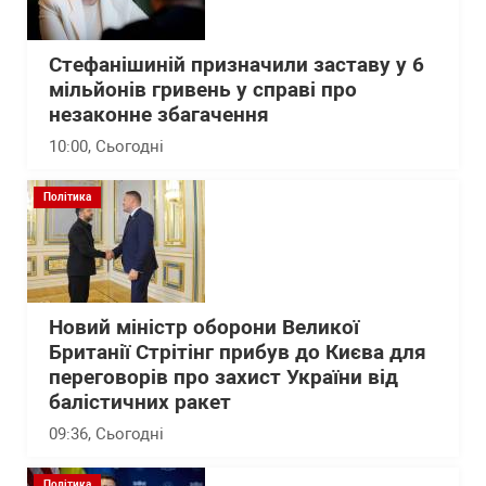
Стефанішиній призначили заставу у 6
мільйонів гривень у справі про
незаконне збагачення
10:00
, Сьогодні
Політика
Новий міністр оборони Великої
Британії Стрітінг прибув до Києва для
переговорів про захист України від
балістичних ракет
09:36
, Сьогодні
Політика