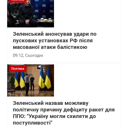
Зеленський анонсував удари по
пускових установках РФ після
масованої атаки балістикою
09:12
, Сьогодні
Політика
Зеленський назвав можливу
політичну причину дефіциту ракет для
ППО: "Україну могли схиляти до
поступливості"