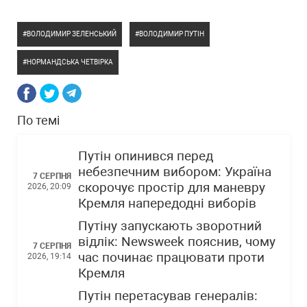
ВОЛОДИМИР ЗЕЛЕНСЬКИЙ
ВОЛОДИМИР ПУТІН
НОРМАНДСЬКА ЧЕТВІРКА
По темі
Путін опинився перед
небезпечним вибором: Україна
7 СЕРПНЯ
скорочує простір для маневру
2026, 20:09
Кремля напередодні виборів
Путіну запускають зворотний
відлік: Newsweek пояснив, чому
7 СЕРПНЯ
час починає працювати проти
2026, 19:14
Кремля
Путін перетасував генералів: