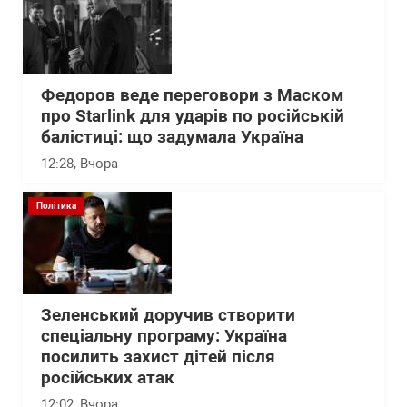
Федоров веде переговори з Маском
про Starlink для ударів по російській
балістиці: що задумала Україна
12:28
, Вчора
Політика
Зеленський доручив створити
спеціальну програму: Україна
посилить захист дітей після
російських атак
12:02
, Вчора