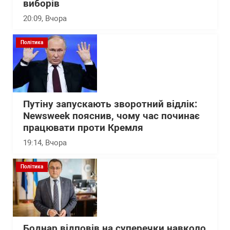
виборів
20:09
, Вчора
Політика
Путіну запускають зворотний відлік:
Newsweek пояснив, чому час починає
працювати проти Кремля
19:14
, Вчора
Політика
Боднар відповів на суперечки навколо