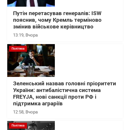
Путін перетасував генералів: ISW
пояснив, чому Кремль терміново
змінив військове керівництво
13:19
, Вчора
Політика
Зеленський назвав головні пріоритети
України: антибалістична система
FREYJA, нові санкції проти РФ і
підтримка аграріїв
12:58
, Вчора
Політика