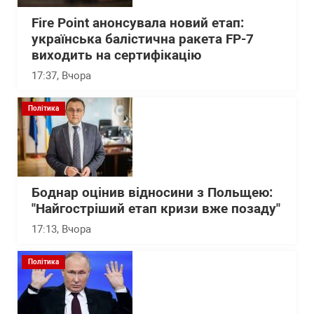
Fire Point анонсувала новий етап:
українська балістична ракета FP-7
виходить на сертифікацію
17:37
, Вчора
Політика
Боднар оцінив відносини з Польщею:
"Найгостріший етап кризи вже позаду"
17:13
, Вчора
Політика