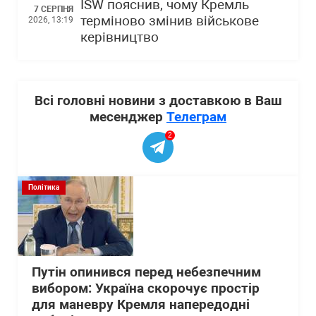
ISW пояснив, чому Кремль
7 СЕРПНЯ
терміново змінив військове
2026, 13:19
керівництво
Всі головні новини з доставкою в Ваш
месенджер
Телеграм
2
Політика
Путін опинився перед небезпечним
вибором: Україна скорочує простір
для маневру Кремля напередодні