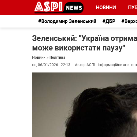
НОВИНИ
ПУБ
#Володимир Зеленський
#ДБР
#Верх
Зеленський: "Україна отрим
може використати паузу"
Новини
»
Політика
пн, 06/01/2026 - 22:13
Автор:
АСПІ - інформаційне агентст