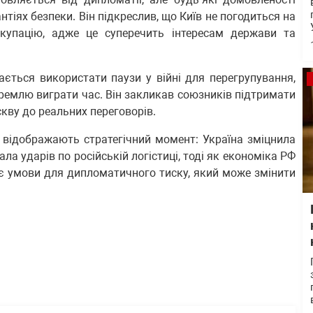
тіях безпеки. Він підкреслив, що Київ не погодиться на
окупацію, адже це суперечить інтересам держави та
ється використати паузи у війні для перегрупування,
ремлю виграти час. Він закликав союзників підтримати
кву до реальних переговорів.
 відображають стратегічний момент: Україна зміцнила
ла ударів по російській логістиці, тоді як економіка РФ
є умови для дипломатичного тиску, який може змінити