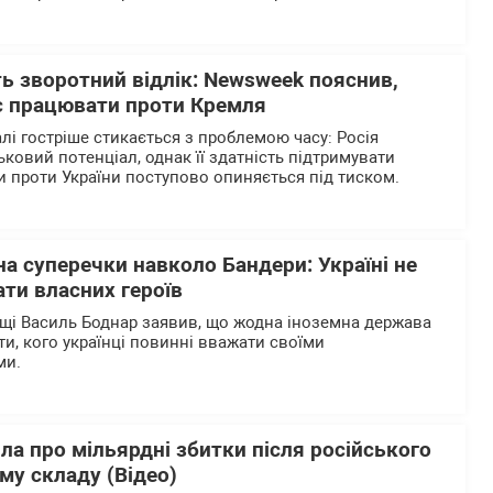
ь зворотний відлік: Newsweek пояснив,
є працювати проти Кремля
лі гостріше стикається з проблемою часу: Росія
ьковий потенціал, однак її здатність підтримувати
 проти України поступово опиняється під тиском.
на суперечки навколо Бандери: Україні не
ти власних героїв
щі Василь Боднар заявив, що жодна іноземна держава
и, кого українці повинні вважати своїми
ми.
ла про мільярдні збитки після російського
му складу (Відео)