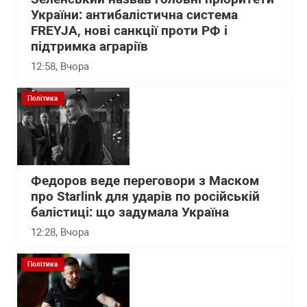
України: антибалістична система
FREYJA, нові санкції проти РФ і
підтримка аграріїв
12:58
, Вчора
Політика
Федоров веде переговори з Маском
про Starlink для ударів по російській
балістиці: що задумала Україна
12:28
, Вчора
Політика