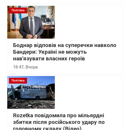
Політика
Боднар відповів на суперечки навколо
Бандери: Україні не можуть
нав'язувати власних героїв
18:47
, Вчора
Політика
Rozetka повідомила про мільярдні
збитки після російського удару по
головному складу (Відео)