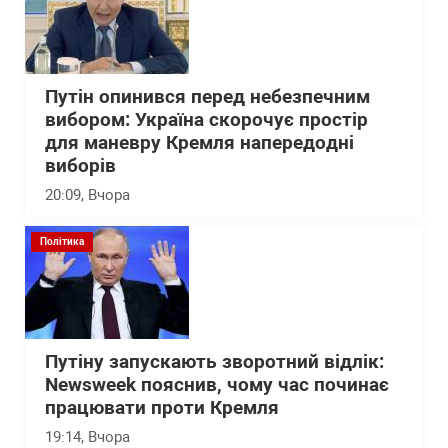
Путін опинився перед небезпечним
вибором: Україна скорочує простір
для маневру Кремля напередодні
виборів
20:09
, Вчора
Політика
Путіну запускають зворотний відлік:
Newsweek пояснив, чому час починає
працювати проти Кремля
19:14
, Вчора