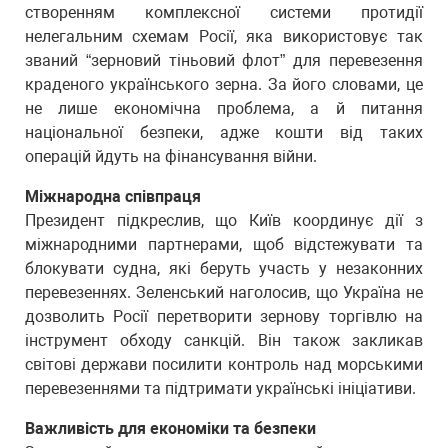
створенням комплексної системи протидії
нелегальним схемам Росії, яка використовує так
званий “зерновий тіньовий флот” для перевезення
краденого українського зерна. За його словами, це
не лише економічна проблема, а й питання
національної безпеки, адже кошти від таких
операцій йдуть на фінансування війни.
Міжнародна співпраця
Президент підкреслив, що Київ координує дії з
міжнародними партнерами, щоб відстежувати та
блокувати судна, які беруть участь у незаконних
перевезеннях. Зеленський наголосив, що Україна не
дозволить Росії перетворити зернову торгівлю на
інструмент обходу санкцій. Він також закликав
світові держави посилити контроль над морськими
перевезеннями та підтримати українські ініціативи.
Важливість для економіки та безпеки