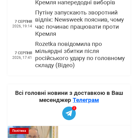
Кремля напередодні виборів
Путіну запускають зворотний
відлік: Newsweek пояснив, чому
7 СЕРПНЯ
час починає працювати проти
2026, 19:14
Кремля
Rozetka повідомила про
мільярдні збитки після
7 СЕРПНЯ
російського удару по головному
2026, 17:41
складу (Відео)
Всі головні новини з доставкою в Ваш
месенджер
Телеграм
2
Політика