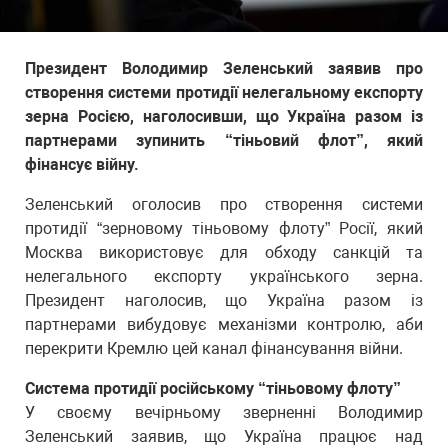
Президент Володимир Зеленський заявив про
створення системи протидії нелегальному експорту
зерна Росією, наголосивши, що Україна разом із
партнерами зупинить “тіньовий флот”, який
фінансує війну.
Зеленський оголосив про створення системи
протидії “зерновому тіньовому флоту” Росії, який
Москва використовує для обходу санкцій та
нелегального експорту українського зерна.
Президент наголосив, що Україна разом із
партнерами вибудовує механізми контролю, аби
перекрити Кремлю цей канал фінансування війни.
Система протидії російському “тіньовому флоту”
У своєму вечірньому зверненні Володимир
Зеленський заявив, що Україна працює над