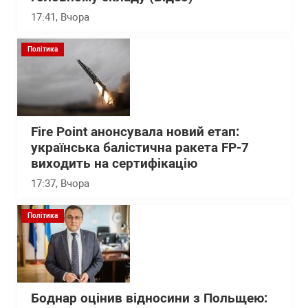
17:41
, Вчора
Політика
Fire Point анонсувала новий етап:
українська балістична ракета FP-7
виходить на сертифікацію
17:37
, Вчора
Політика
Боднар оцінив відносини з Польщею: