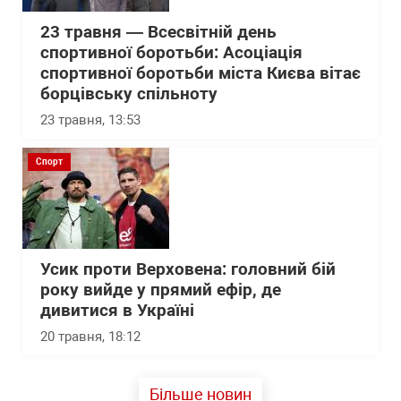
23 травня — Всесвітній день
спортивної боротьби: Асоціація
спортивної боротьби міста Києва вітає
борцівську спільноту
23 травня, 13:53
Спорт
Усик проти Верховена: головний бій
року вийде у прямий ефір, де
дивитися в Україні
20 травня, 18:12
Більше новин