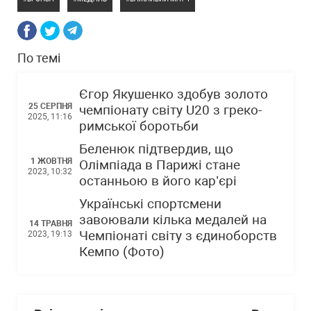
По темі
Єгор Якушенко здобув золото
25 СЕРПНЯ
чемпіонату світу U20 з греко-
2025, 11:16
римської боротьби
Беленюк підтвердив, що
1 ЖОВТНЯ
Олімпіада в Парижі стане
2023, 10:32
останньою в його кар’єрі
Українські спортсмени
завоювали кілька медалей на
14 ТРАВНЯ
Чемпіонаті світу з єдиноборств
2023, 19:13
Кемпо (Фото)