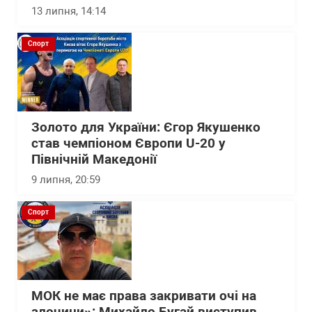
13 липня, 14:14
Спорт
Золото для України: Єгор Якушенко
став чемпіоном Європи U-20 у
Північній Македонії
9 липня, 20:59
Спорт
МОК не має права закривати очі на
злочини»: Михайло Бугай виступив