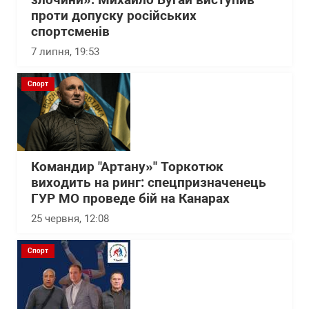
проти допуску російських
спортсменів
7 липня, 19:53
Спорт
Командир "Артану»" Торкотюк
виходить на ринг: спецпризначенець
ГУР МО проведе бій на Канарах
25 червня, 12:08
Спорт