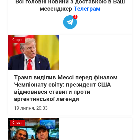
Всі головні новини з доставкою в Ваш
месенджер
Телеграм
2
Спорт
Трамп виділив Мессі перед фіналом
Чемпіонату світу: президент США
відмовився ставити проти
аргентинської легенди
19 липня, 20:33
Спорт