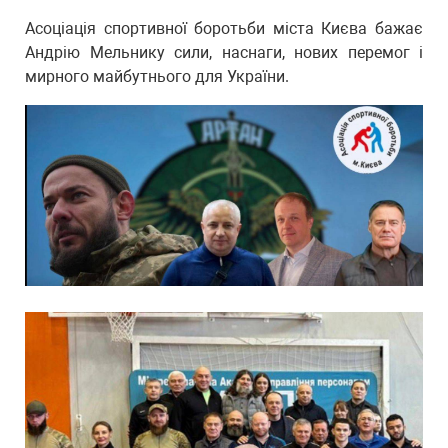
Асоціація спортивної боротьби міста Києва бажає
Андрію Мельнику сили, наснаги, нових перемог і
мирного майбутнього для України.