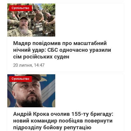
Суспільство
Мадяр повідомив про масштабний
нічний удар: СБС одночасно уразили
сім російських суден
20 липня, 14:47
Суспільство
Андрій Крока очолив 155-ту бригаду:
новий командир пообіцяв повернути
підрозділу бойову репутацію