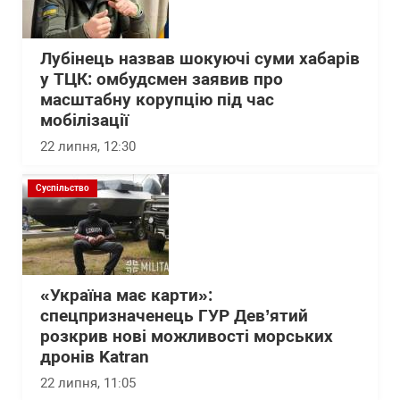
Лубінець назвав шокуючі суми хабарів
у ТЦК: омбудсмен заявив про
масштабну корупцію під час
мобілізації
22 липня, 12:30
Суспільство
«Україна має карти»:
спецпризначенець ГУР Дев’ятий
розкрив нові можливості морських
дронів Katran
22 липня, 11:05