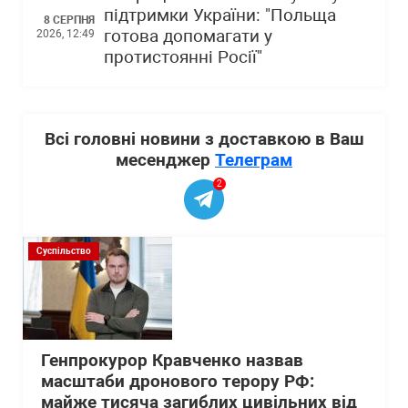
підтримки України: "Польща
8 СЕРПНЯ
готова допомагати у
2026, 12:49
протистоянні Росії"
Всі головні новини з доставкою в Ваш
месенджер
Телеграм
2
Суспільство
Генпрокурор Кравченко назвав
масштаби дронового терору РФ:
майже тисяча загиблих цивільних від