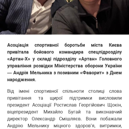
Асоціація спортивної боротьби міста Києва
привітала бойового командира спецпідрозділу
«Артан-Х» у складі підрозділу «Артан» Головного
управління розвідки Міністерства оборони України
— Андрія Мельника з позивним «Фаворит» з Днем
народження.
Від імені спортивної спільноти столиці слова
привітання та щирої підтримки висловили
президент Асоціації Ростислав Георгійович Щокін,
віцепрезидент Михайло Бугай та виконавчий
директор Олександр Смішляєв. Вони побажали
Андрію Мельнику міцного здоров’я, витримки,