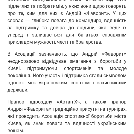
підлеглих та побратимів, у яких вони щиро говорять
про те, ким для них є Андрій «Фаворит». У цих
словах — глибока повага до командира, вдячність
за підтримку та довіра до людини, яка веде їх
уперед і залишається для багатьох справжнім
прикладом мужності, честі та братерства.
В Асоціації зазначають, що Андрій «Фаворит»
неодноразово відвідував змагання з боротьби у
Києві, підтримуючи спортсменів та молоде
покоління. Його участь і підтримка стали символом
єдності між українським спортом і захисниками
держави.
Прапор підрозділу «Артан-Х», а також прапор
Андрія «Фаворита» традиційно присутні на турнірах,
які проводить Асоціація спортивної боротьби міста
Києва, як знак поваги та вдячності українським
воїнам.