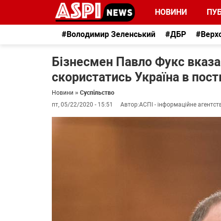
НОВИНИ
ПУБ
#Володимир Зеленський
#ДБР
#Верх
Бізнесмен Павло Фукс вказа
скористатись Україна в пост
Новини
»
Суспільство
пт, 05/22/2020 - 15:51
Автор:
АСПІ - інформаційне агентст