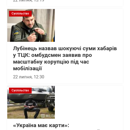
22 липня, 13:19
Суспільство
Лубінець назвав шокуючі суми хабарів
у ТЦК: омбудсмен заявив про
масштабну корупцію під час
мобілізації
22 липня, 12:30
Суспільство
«Україна має карти»: