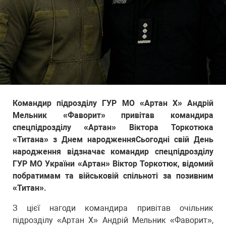
Командир підрозділу ГУР МО «Артан Х» Андрій
Мельник «Фаворит» привітав командира
спецпідрозділу «Артан» Віктора Торкотюка
«Титана» з Днем народженняСьогодні свій День
народження відзначає командир спецпідрозділу
ГУР МО України «Артан» Віктор Торкотюк, відомий
побратимам та військовій спільноті за позивним
«Титан».
З цієї нагоди командира привітав очільник
підрозділу «Артан Х» Андрій Мельник «Фаворит»,