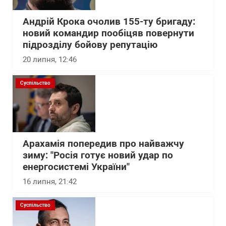
Андрій Крока очолив 155-ту бригаду:
новий командир пообіцяв повернути
підрозділу бойову репутацію
20 липня, 12:46
Суспільство
Арахамія попередив про найважчу
зиму: "Росія готує новий удар по
енергосистемі України"
16 липня, 21:42
Суспільство