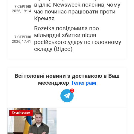
відлік: Newsweek пояснив, чому
7 СЕРПНЯ
час починає працювати проти
2026, 19:14
Кремля
Rozetka повідомила про
мільярдні збитки після
7 СЕРПНЯ
російського удару по головному
2026, 17:41
складу (Відео)
Всі головні новини з доставкою в Ваш
месенджер
Телеграм
2
Суспільство