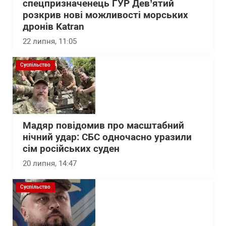
спецпризначенець ГУР Дев’ятий
розкрив нові можливості морських
дронів Katran
22 липня, 11:05
Суспільство
Мадяр повідомив про масштабний
нічний удар: СБС одночасно уразили
сім російських суден
20 липня, 14:47
Суспільство