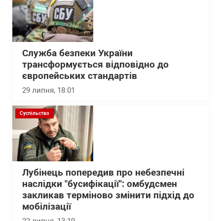
Служба безпеки України
трансформується відповідно до
європейських стандартів
29 липня, 18:01
Суспільство
Лубінець попередив про небезпечні
наслідки "бусифікації": омбудсмен
закликав терміново змінити підхід до
мобілізації