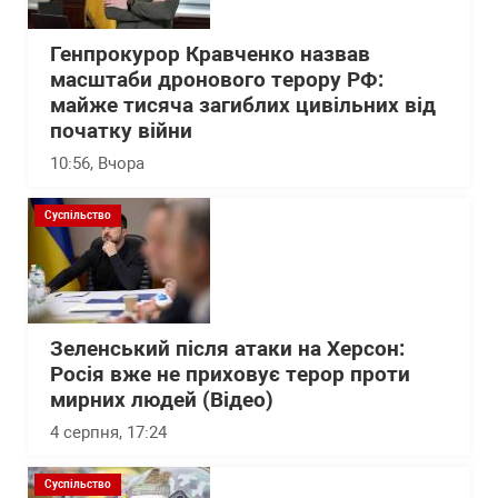
Генпрокурор Кравченко назвав
масштаби дронового терору РФ:
майже тисяча загиблих цивільних від
початку війни
10:56
, Вчора
Суспільство
Зеленський після атаки на Херсон:
Росія вже не приховує терор проти
мирних людей (Відео)
4 серпня, 17:24
Суспільство