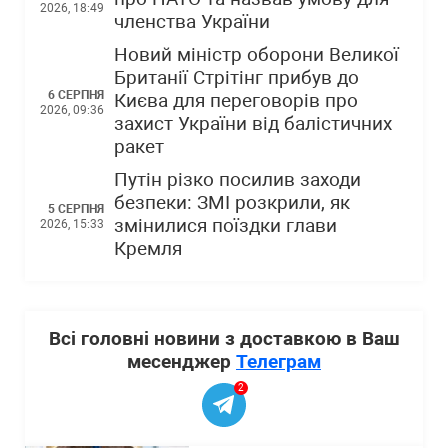
2026, 18:49
членства України
Новий міністр оборони Великої
Британії Стрітінг прибув до
6 СЕРПНЯ
Києва для переговорів про
2026, 09:36
захист України від балістичних
ракет
Путін різко посилив заходи
безпеки: ЗМІ розкрили, як
5 СЕРПНЯ
змінилися поїздки глави
2026, 15:33
Кремля
Всі головні новини з доставкою в Ваш
месенджер
Телеграм
2