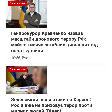
Суспільство
Генпрокурор Кравченко назвав
масштаби дронового терору РФ:
майже тисяча загиблих цивільних від
початку війни
10:56
, Вчора
Суспільство
Зеленський після атаки на Херсон:
Росія вже не приховує терор проти
мирних людей (Відео)