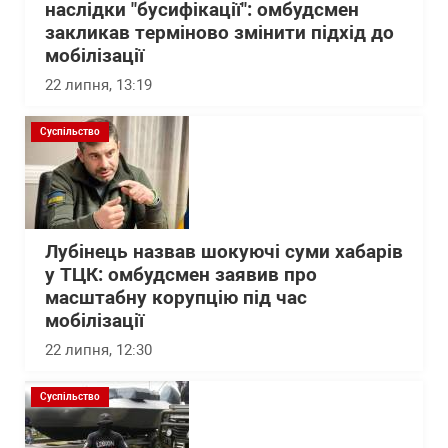
наслідки "бусифікації": омбудсмен
закликав терміново змінити підхід до
мобілізації
22 липня, 13:19
Суспільство
Лубінець назвав шокуючі суми хабарів
у ТЦК: омбудсмен заявив про
масштабну корупцію під час
мобілізації
22 липня, 12:30
Суспільство