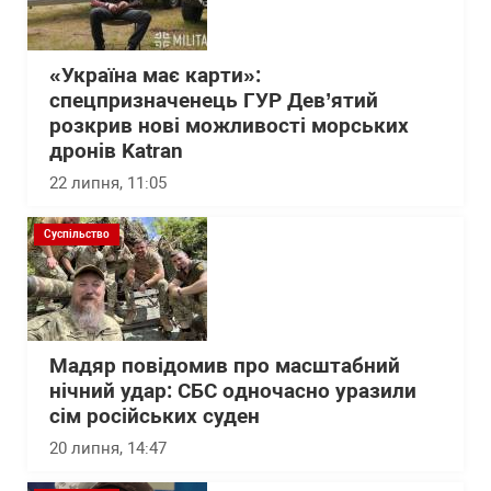
«Україна має карти»:
спецпризначенець ГУР Дев’ятий
розкрив нові можливості морських
дронів Katran
22 липня, 11:05
Суспільство
Мадяр повідомив про масштабний
нічний удар: СБС одночасно уразили
сім російських суден
20 липня, 14:47