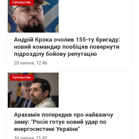
Суспільство
Андрій Крока очолив 155-ту бригаду:
новий командир пообіцяв повернути
підрозділу бойову репутацію
20 липня, 12:46
Суспільство
Арахамія попередив про найважчу
зиму: "Росія готує новий удар по
енергосистемі України"
16 липня, 21:42