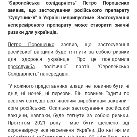
"Європейська солідарність" Петро Порошенко
заявив, що застосування російського препарату
"Супутник-V" в Україні неприпустиме. Застосування
неперевіреного препарату може створити значні
ризики для українців.
Петро Порошенко
заявив, що застосування
російської вакцини буде тягнути за собою ризики
для здоров'я українців. Про це повідомила
пресслужба
політичної партії "Європейська
Солідарність" напередодні.
"У кожного представника влади не повинно бути ні
днів, ні ночей, ні перерви. Він повинен їздити по
всьому світу, до всіх якісним виробникам вакцини -
крім російських. Оскільки застосування російської
вакцини, навпаки, буде тягнути за собою ризики.
Протягом 2021 року має бути щеплено від
коронавірусу все населення України. До квітня ми