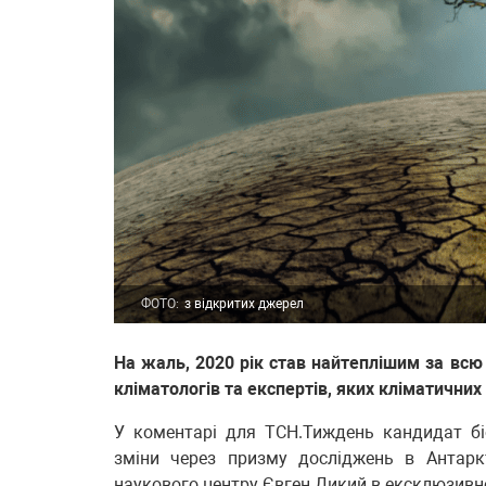
ФОТО:
з відкритих джерел
На жаль, 2020 рік став найтеплішим за всю
кліматологів та експертів, яких кліматичних
У коментарі для ТСН.Тиждень кандидат бі
зміни через призму досліджень в Антарк
наукового центру Євген Дикий в
ексклюзивно