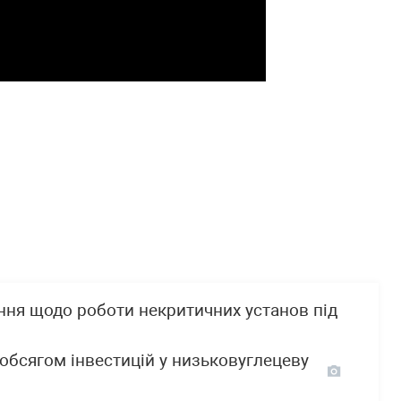
ння щодо роботи некритичних установ під
обсягом інвестицій у низьковуглецеву