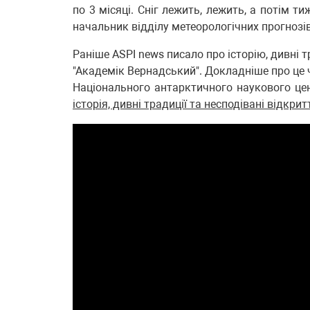
по 3 місяці. Сніг лежить, лежить, а потім т
начальник відділу метеорологічних прогнозі
Раніше ASPI news писало про історію, дивні т
"Академік Вернадський". Докладніше про це 
Національного антарктичного наукового це
історія, дивні традиції та несподівані відкрит