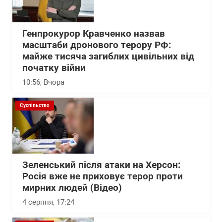
Генпрокурор Кравченко назвав
масштаби дронового терору РФ:
майже тисяча загиблих цивільних від
початку війни
10:56
, Вчора
Суспільство
Зеленський після атаки на Херсон:
Росія вже не приховує терор проти
мирних людей (Відео)
4 серпня, 17:24