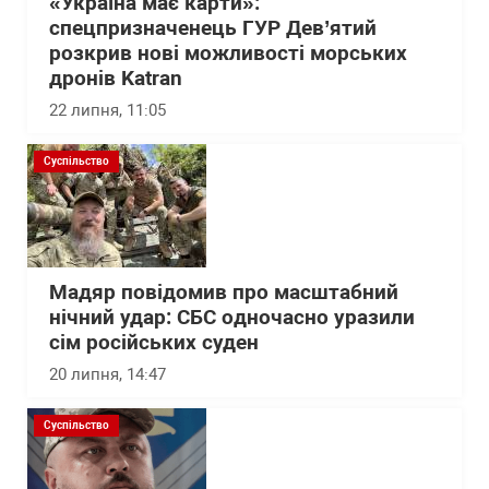
«Україна має карти»:
спецпризначенець ГУР Дев’ятий
розкрив нові можливості морських
дронів Katran
22 липня, 11:05
Суспільство
Мадяр повідомив про масштабний
нічний удар: СБС одночасно уразили
сім російських суден
20 липня, 14:47
Суспільство