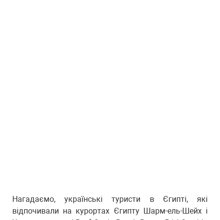
Нагадаємо, українські туристи в Єгипті, які
відпочивали на курортах Єгипту Шарм-ель-Шейх і