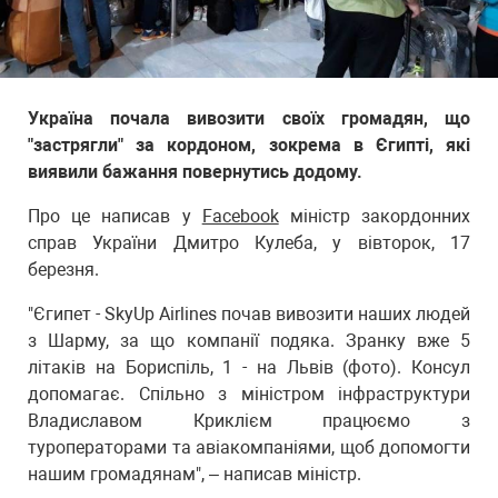
Україна почала вивозити своїх громадян, що
"застрягли" за кордоном, зокрема в Єгипті, які
виявили бажання повернутись додому.
Про це написав у
Facebook
міністр закордонних
справ України Дмитро Кулеба, у вівторок, 17
березня.
"Єгипет - SkyUp Airlines почав вивозити наших людей
з Шарму, за що компанії подяка. Зранку вже 5
літаків на Бориспіль, 1 - на Львів (фото). Консул
допомагає. Спільно з міністром інфраструктури
Владиславом Криклієм працюємо з
туроператорами та авіакомпаніями, щоб допомогти
нашим громадянам", – написав міністр.