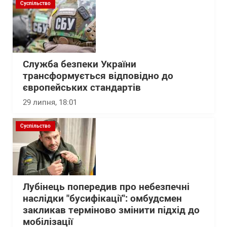
Суспільство
Служба безпеки України
трансформується відповідно до
європейських стандартів
29 липня, 18:01
Суспільство
Лубінець попередив про небезпечні
наслідки "бусифікації": омбудсмен
закликав терміново змінити підхід до
мобілізації