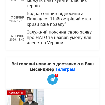
можуть нав'язувати власних
героїв
Боднар оцінив відносини з
7 СЕРПНЯ
Польщею: "Найгостріший етап
2026, 17:13
кризи вже позаду"
Залужний пояснив свою заяву
6 СЕРПНЯ
про НАТО та назвав умову для
2026, 18:49
членства України
Всі головні новини з доставкою в Ваш
месенджер
Телеграм
2
Суспільство