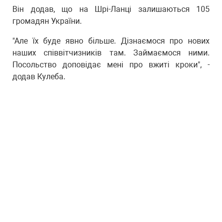
Він додав, що на Шрі-Ланці залишаються 105
громадян України.
"Але їх буде явно більше. Дізнаємося про нових
наших співвітчизників там. Займаємося ними.
Посольство доповідає мені про вжиті кроки", -
додав Кулеба.