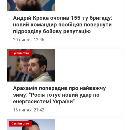
Андрій Крока очолив 155-ту бригаду:
новий командир пообіцяв повернути
підрозділу бойову репутацію
20 липня, 12:46
Суспільство
Арахамія попередив про найважчу
зиму: "Росія готує новий удар по
енергосистемі України"
16 липня, 21:42
Суспільство