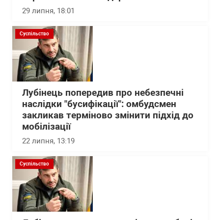
29 липня, 18:01
Суспільство
Лубінець попередив про небезпечні
наслідки "бусифікації": омбудсмен
закликав терміново змінити підхід до
мобілізації
22 липня, 13:19
Суспільство