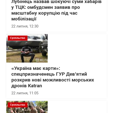
Лубінець назвав шокуючі суми хабарів
у ТЦК: омбудсмен заявив про
масштабну корупцію під час
мобілізації
22 липня, 12:30
Суспільство
«Україна має карти»:
спецпризначенець ГУР Дев’ятий
розкрив нові можливості морських
дронів Katran
22 липня, 11:05
Суспільство