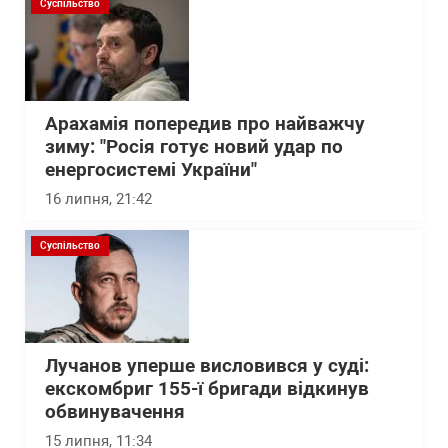
Суспільство
Арахамія попередив про найважчу
зиму: "Росія готує новий удар по
енергосистемі України"
16 липня, 21:42
Суспільство
Лучанов уперше висловився у суді:
екскомбриг 155-ї бригади відкинув
обвинувачення
15 липня, 11:34