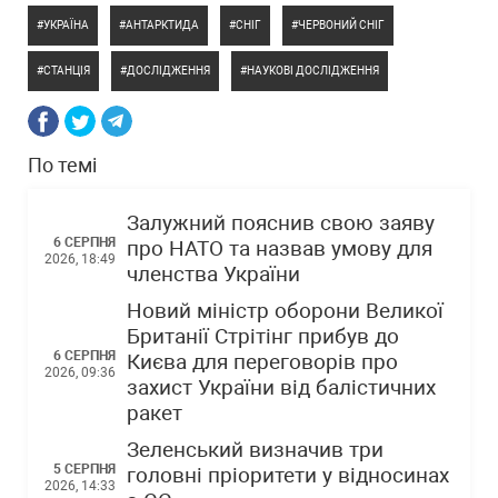
УКРАЇНА
АНТАРКТИДА
СНІГ
ЧЕРВОНИЙ СНІГ
СТАНЦІЯ
ДОСЛІДЖЕННЯ
НАУКОВІ ДОСЛІДЖЕННЯ
По темі
Залужний пояснив свою заяву
6 СЕРПНЯ
про НАТО та назвав умову для
2026, 18:49
членства України
Новий міністр оборони Великої
Британії Стрітінг прибув до
6 СЕРПНЯ
Києва для переговорів про
2026, 09:36
захист України від балістичних
ракет
Зеленський визначив три
5 СЕРПНЯ
головні пріоритети у відносинах
2026, 14:33