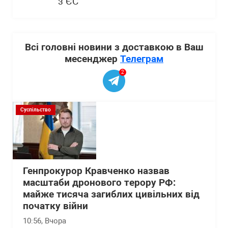
з ЄС
Всі головні новини з доставкою в Ваш
месенджер
Телеграм
2
Суспільство
Генпрокурор Кравченко назвав
масштаби дронового терору РФ:
майже тисяча загиблих цивільних від
початку війни
10:56
, Вчора