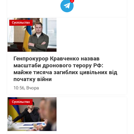
2
Суспільство
Генпрокурор Кравченко назвав
масштаби дронового терору РФ:
майже тисяча загиблих цивільних від
початку війни
10:56
, Вчора
Суспільство