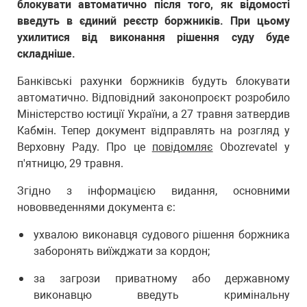
блокувати автоматично після того, як відомості
введуть в єдиний реєстр боржників. При цьому
ухилитися від виконання рішення суду буде
складніше.
Банківські рахунки боржників будуть блокувати
автоматично. Відповідний законопроєкт розробило
Міністерство юстиції України, а 27 травня затвердив
Кабмін. Тепер документ відправлять на розгляд у
Верховну Раду. Про це
повідомляє
Obozrevatel у
п'ятницю, 29 травня.
Згідно з інформацією видання, основними
нововведеннями документа є:
ухвалою виконавця судового рішення боржника
заборонять виїжджати за кордон;
за загрози приватному або державному
виконавцю введуть кримінальну