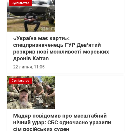
Суспільство
«Україна має карти»:
спецпризначенець ГУР Дев’ятий
розкрив нові можливості морських
дронів Katran
22 липня, 11:05
Суспільство
Мадяр повідомив про масштабний
нічний удар: СБС одночасно уразили
сім російських суден