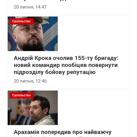
20 липня, 14:47
Суспільство
Андрій Крока очолив 155-ту бригаду:
новий командир пообіцяв повернути
підрозділу бойову репутацію
20 липня, 12:46
Суспільство
Арахамія попередив про найважчу