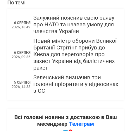
По темі
Залужний пояснив свою заяву
6 СЕРПНЯ
про НАТО та назвав умову для
2026, 18:49
членства України
Новий міністр оборони Великої
Британії Стрітінг прибув до
6 СЕРПНЯ
Києва для переговорів про
2026, 09:36
захист України від балістичних
ракет
Зеленський визначив три
5 СЕРПНЯ
головні пріоритети у відносинах
2026, 14:33
з ЄС
Всі головні новини з доставкою в Ваш
месенджер
Телеграм