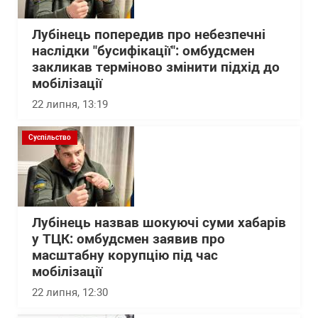
Лубінець попередив про небезпечні
наслідки "бусифікації": омбудсмен
закликав терміново змінити підхід до
мобілізації
22 липня, 13:19
Суспільство
Лубінець назвав шокуючі суми хабарів
у ТЦК: омбудсмен заявив про
масштабну корупцію під час
мобілізації
22 липня, 12:30