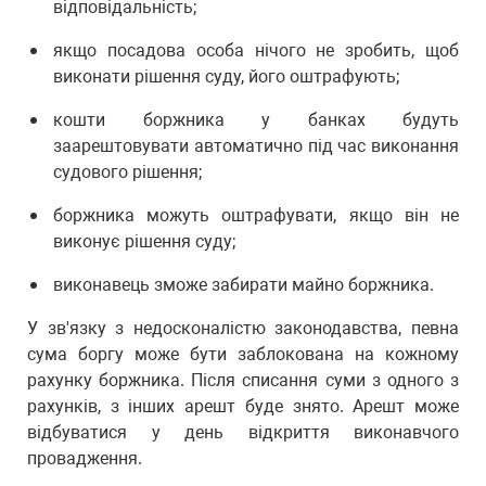
відповідальність;
якщо посадова особа нічого не зробить, щоб
виконати рішення суду, його оштрафують;
кошти боржника у банках будуть
заарештовувати автоматично під час виконання
судового рішення;
боржника можуть оштрафувати, якщо він не
виконує рішення суду;
виконавець зможе забирати майно боржника.
У зв'язку з недосконалістю законодавства, певна
сума боргу може бути заблокована на кожному
рахунку боржника. Після списання суми з одного з
рахунків, з інших арешт буде знято. Арешт може
відбуватися у день відкриття виконавчого
провадження.