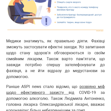
Медики знатимуть, як правильно діяти. Фахівці
зможуть застосувати ефектні заходи. Усі запитання
щодо стану здоров’я обговорюються із своїм
сімейним лікарем. Також варто пам’ятати, що
завжди потрібно спершу зателефонувати до
фахівця, а не йти відразу до медустанови за
допомогою.
Раніше ASPI news стало відомо, що
розвіяно міф
щодо ефективного захисту
від COVID-19 за
допомогою алкоголю. Також Людмила Антоненко,
головна лікарка Олександрівської лікарні, вважає
коронавірус більш небезпечнішим за грип
.