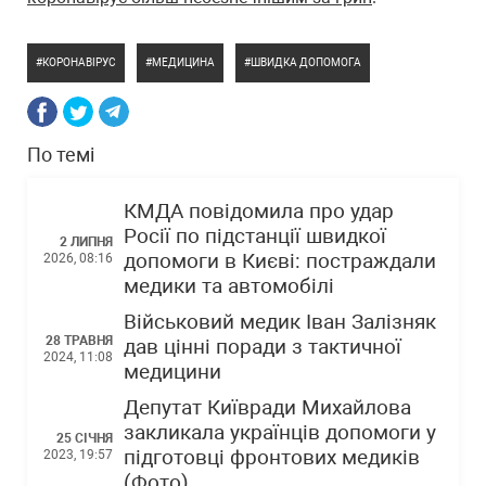
КОРОНАВІРУС
МЕДИЦИНА
ШВИДКА ДОПОМОГА
По темі
КМДА повідомила про удар
Росії по підстанції швидкої
2 ЛИПНЯ
допомоги в Києві: постраждали
2026, 08:16
медики та автомобілі
Військовий медик Іван Залізняк
28 ТРАВНЯ
дав цінні поради з тактичної
2024, 11:08
медицини
Депутат Київради Михайлова
закликала українців допомоги у
25 СІЧНЯ
підготовці фронтових медиків
2023, 19:57
(Фото)