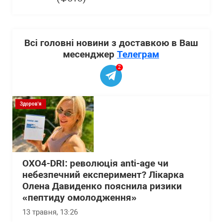
Всі головні новини з доставкою в Ваш
месенджер
Телеграм
2
Здоров'я
OXO4-DRI: революція anti-age чи
небезпечний експеримент? Лікарка
Олена Давиденко пояснила ризики
«пептиду омолодження»
13 травня, 13:26