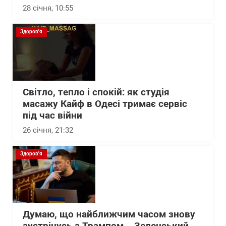
28 січня, 10:55
Здоров'я
Світло, тепло і спокій: як студія
масажу Кайф в Одесі тримає сервіс
під час війни
26 січня, 21:32
Здоров'я
Думаю, що найближчим часом знову
зустрінусь з Трампом – Зеленський