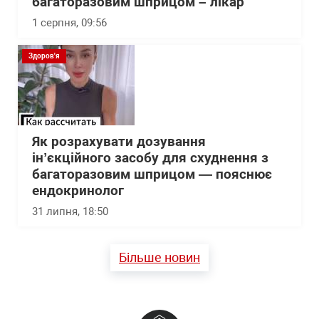
багаторазовим шприцом – лікар
1 серпня, 09:56
Здоров'я
Як розрахувати дозування
інʼєкційного засобу для схуднення з
багаторазовим шприцом — пояснює
ендокринолог
31 липня, 18:50
Більше новин