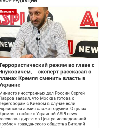
ЫБОР РЕДАКЦИИ
Интервью
Террористический режим во главе с
Януковичем, – эксперт рассказал о
планах Кремля сменить власть в
Украине
Министр иностранных дел России Сергей
Лавров заявил, что Москва готова к
переговорам с Киевом в случае если
украинская армия сложит оружие. О целях
Кремля в войне с Украиной ASPI news
рассказал директор Центра исследований
проблем гражданского общества Виталий