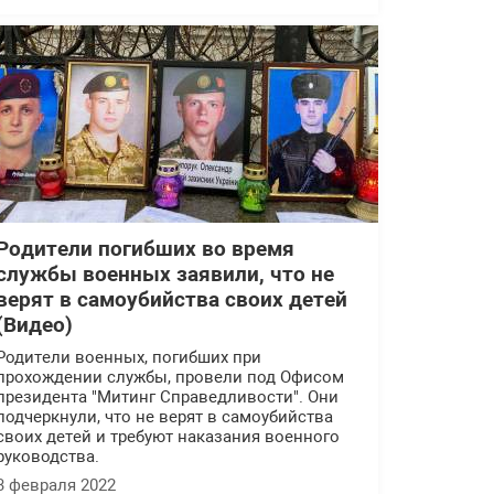
Родители погибших во время
службы военных заявили, что не
верят в самоубийства своих детей
(Видео)
Родители военных, погибших при
прохождении службы, провели под Офисом
президента "Митинг Справедливости". Они
подчеркнули, что не верят в самоубийства
своих детей и требуют наказания военного
руководства.
3 февраля 2022