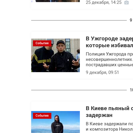
25 декабря, 14:25
9
В Ужгороде заде
События
которые избивал
Полиция Ужгорода пр
несовершеннолетних.
пострадавших ценные
9 декабря, 09:51
1
В Киеве пьяный 
задержан
События
В Киеве задержали п
и композитора Никол