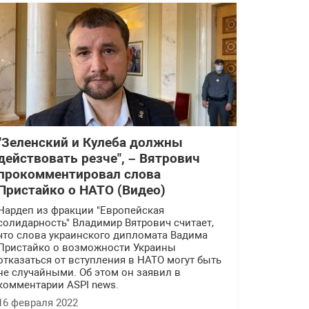
"Зеленский и Кулеба должны
действовать резче", – Вятрович
прокомментировал слова
Пристайко о НАТО (Видео)
Нардеп из фракции "Европейская
солидарность" Владимир Вятрович считает,
что слова украинского дипломата Вадима
Пристайко о возможности Украины
отказаться от вступления в НАТО могут быть
не случайными. Об этом он заявил в
комментарии ASPI news.
16 февраля 2022