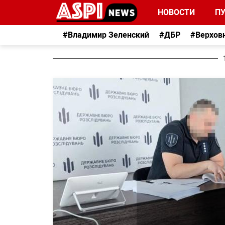
НОВОСТИ
П
#Владимир Зеленский
#ДБР
#Верхов