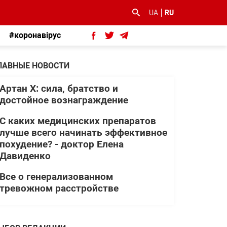
UA
RU
#коронавірус
ЛАВНЫЕ НОВОСТИ
Артан Х: сила, братство и
достойное вознаграждение
С каких медицинских препаратов
лучше всего начинать эффективное
похудение? - доктор Елена
Давиденко
Все о генерализованном
тревожном расстройстве