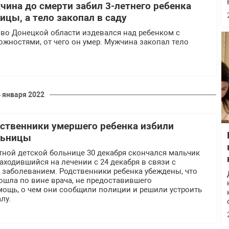
чина до смерти забил 3-летнего ребенка
цы, а тело закопал в саду
ово Донецкой области издевался над ребенком с
жностями, от чего он умер. Мужчина закопал тело
4 января 2022
ственники умершего ребенка избили
льницы
тной детской больнице 30 декабря скончался мальчик
находившийся на лечении с 24 декабря в связи с
 заболеванием. Родственники ребенка убеждены, что
ошла по вине врача, не предоставившего
ощь, о чем они сообщили полиции и решили устроить
лу.