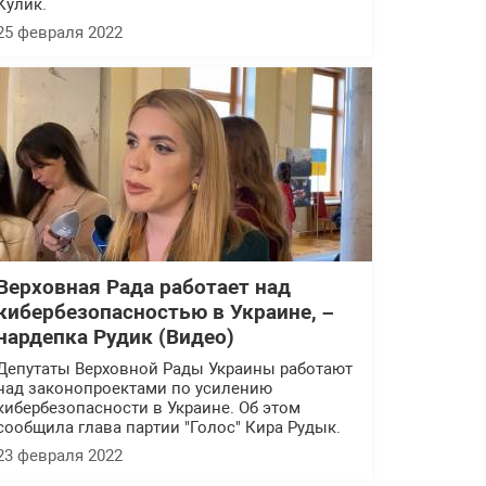
Кулик.
25 февраля 2022
Верховная Рада работает над
кибербезопасностью в Украине, –
нардепка Рудик (Видео)
Депутаты Верховной Рады Украины работают
над законопроектами по усилению
кибербезопасности в Украине. Об этом
сообщила глава партии "Голос" Кира Рудык.
23 февраля 2022