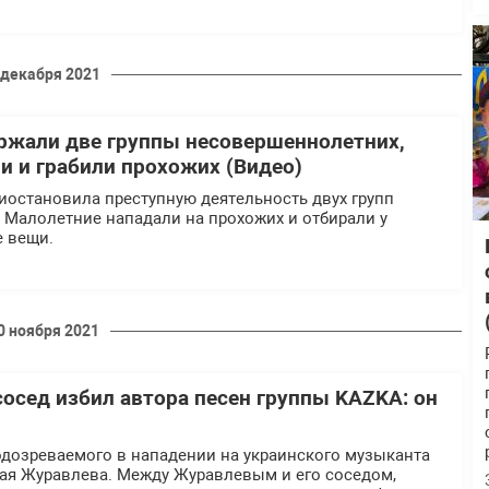
 декабря 2021
ржали две группы несовершеннолетних,
и и грабили прохожих (Видео)
иостановила преступную деятельность двух групп
 Малолетние нападали на прохожих и отбирали у
 вещи.
0 ноября 2021
сосед избил автора песен группы KAZKA: он
одозреваемого в нападении на украинского музыканта
ая Журавлева. Между Журавлевым и его соседом,