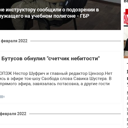
В
е инструктору сообщили о подозрении в
лужащего на учебном полигоне - ГБР
 февраля 2022
Бутусов обнулил "счетчик небитости"
)
 ОПЗЖ Нестор Шуфрич и главный редактор Цензор.Нет
сь в эфире ток-шоу Свобода слова Савика Шустера. В
прямого эфира, завязалась потасовка, а другие гости
 февраля 2022