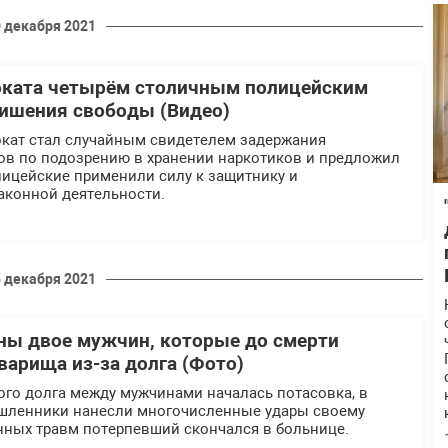
 декабря 2021
оката четырём столичным полицейским
 лишения свободы (Видео)
вокат стал случайным свидетелем задержания
ов по подозрению в хранении наркотиков и предложил
ицейские применили силу к защитнику и
аконной деятельности.
 декабря 2021
ны двое мужчин, которые до смерти
варища из-за долга (Фото)
ого долга между мужчинами началась потасовка, в
шленники нанесли многочисленные удары своему
нных травм потерпевший скончался в больнице.