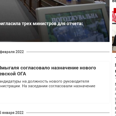
В
игласила трех министров для отчета:
 февраля 2022
мыгаля согласовало назначение нового
евской ОГА
андидатуры на должность нового руководителя
нистрации. На заседании согласовали назначение
5 января 2022