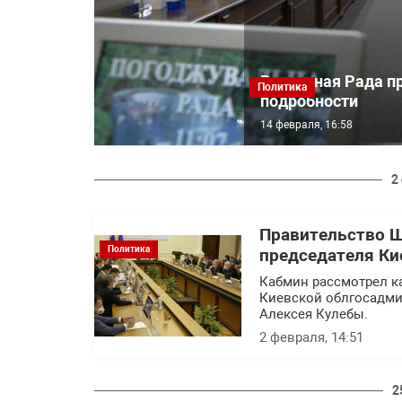
Верховная Рада пр
Политика
подробности
14 февраля, 16:58
2
Правительство Ш
Политика
председателя Ки
Кабмин рассмотрел к
Киевской облгосадми
Алексея Кулебы.
2 февраля, 14:51
2