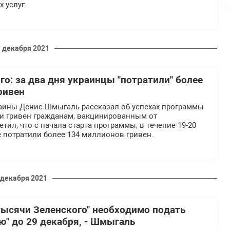
 услуг.
 декабря 2021
о: за два дня украинцы "потратили" более
ривен
аины Денис Шмыгаль рассказал об успехах программы
и гривен гражданам, вакцинированным от
тил, что с начала старта программы, в течение 19-20
е потратили более 134 миллионов гривен.
 декабря 2021
тысячи Зеленского" необходимо подать
ю" до 29 декабря, - Шмыгаль