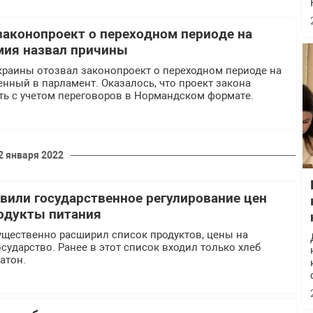
законопроект о переходном периоде на
мия назвал причины
краины отозвал законопроект о переходном периоде на
енный в парламент. Оказалось, что проект закона
ть с учетом переговоров в Нормандском формате.
2 января 2022
овили государственное регулирование цен
одукты питания
ущественно расширил список продуктов, цены на
осударство. Ранее в этот список входил только хлеб
атон.