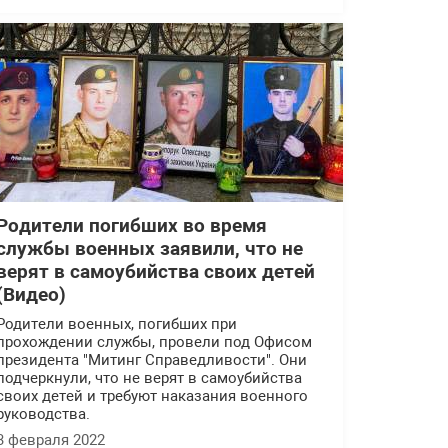
Родители погибших во время
службы военных заявили, что не
верят в самоубийства своих детей
(Видео)
Родители военных, погибших при
прохождении службы, провели под Офисом
президента "Митинг Справедливости". Они
подчеркнули, что не верят в самоубийства
своих детей и требуют наказания военного
руководства.
3 февраля 2022