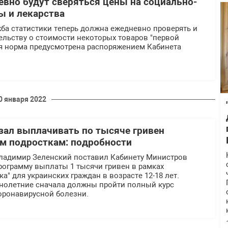
евно будут сверяться цены на социально-
 и лекарства
ба статистики теперь должна ежедневно проверять и
ельству о стоимости некоторых товаров "первой
ая норма предусмотрена распоряжением Кабинета
0 января 2022
зал выплачивать по тысяче гривен
м подросткам: подробности
ладимир Зеленский поставил Кабинету Министров
рограмму выплаты 1 тысячи гривен в рамках
а" для украинских граждан в возрасте 12-18 лет.
нолетние сначала должны пройти полный курс
оронавирусной болезни.