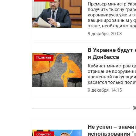
Премьер-министр Укр
получить тысячу грив
коронавируса уже в э
вакцинированным укр
этапе, необходимо под
9 декабря, 20:08
В Украине будут
и Донбасса
Политика
Кабинет министров о
отрицание вооруженн
временной оккупации
касается только пол
9 декабря, 14:15
3
Не успел – значи
использования "
Общество