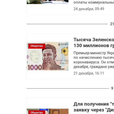
оплаты коммунальных
24 декабря, 09:49
21
Тысяча Зеленског
130 миллионов г
Общество
Премьер-министр Укр
по начислению тысяч
коронавируса. Он отме
декабря, граждане уж
21 декабря, 16:11
9
Для получения "
заявку через "Ди
Общество