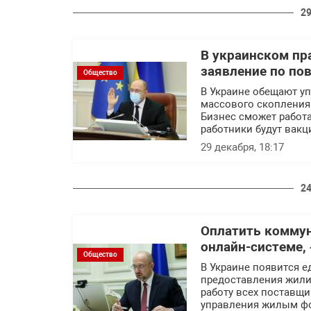
29
В украинском пр
заявление по по
Общество
В Украине обещают уп
массового скопления
Бизнес сможет работа
работники будут вак
29 декабря, 18:17
24
Оплатить коммун
онлайн-системе,
Общество
В Украине появится 
предоставления жили
работу всех поставщи
управления жилым фо