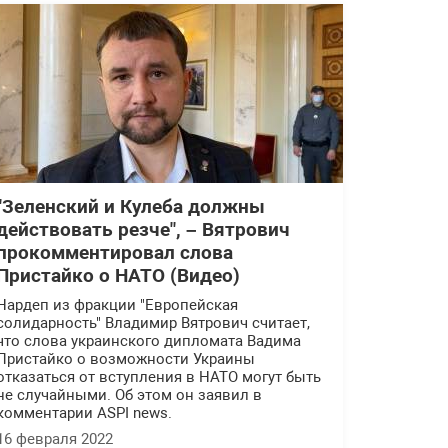
"Зеленский и Кулеба должны
действовать резче", – Вятрович
прокомментировал слова
Пристайко о НАТО (Видео)
Нардеп из фракции "Европейская
солидарность" Владимир Вятрович считает,
что слова украинского дипломата Вадима
Пристайко о возможности Украины
отказаться от вступления в НАТО могут быть
не случайными. Об этом он заявил в
комментарии ASPI news.
16 февраля 2022