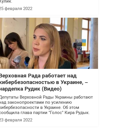
Кулик.
25 февраля 2022
Верховная Рада работает над
кибербезопасностью в Украине, –
нардепка Рудик (Видео)
Депутаты Верховной Рады Украины работают
над законопроектами по усилению
кибербезопасности в Украине. Об этом
сообщила глава партии "Голос" Кира Рудык.
23 февраля 2022