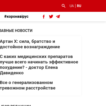
UA
RU
#коронавірус
ЛАВНЫЕ НОВОСТИ
Артан Х: сила, братство и
достойное вознаграждение
С каких медицинских препаратов
лучше всего начинать эффективное
похудение? - доктор Елена
Давиденко
Все о генерализованном
тревожном расстройстве