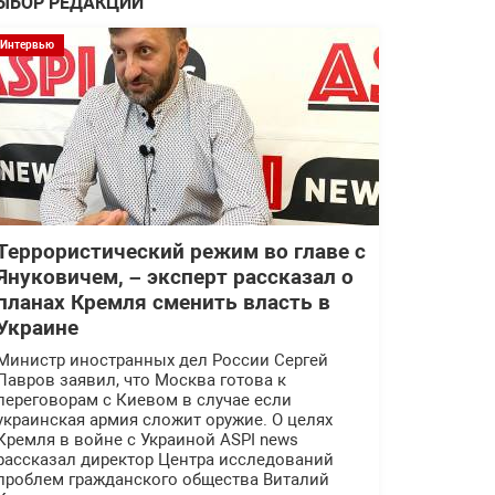
ЫБОР РЕДАКЦИИ
Интервью
Террористический режим во главе с
Януковичем, – эксперт рассказал о
планах Кремля сменить власть в
Украине
Министр иностранных дел России Сергей
Лавров заявил, что Москва готова к
переговорам с Киевом в случае если
украинская армия сложит оружие. О целях
Кремля в войне с Украиной ASPI news
рассказал директор Центра исследований
проблем гражданского общества Виталий