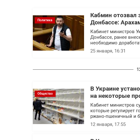
Кабмин отозвал 
Политика
Донбассе: Араха
Кабинет министров У
Донбассе, ранее внес
необходимо доработа
25 января, 16:31
1
В Украине устан
Общество
на некоторые пр
Кабинет министров с
которые регулирует г
ржано-пшеничный и б
12 января, 17:55