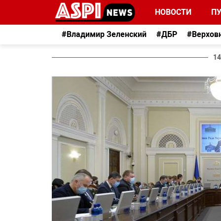
НОВОСТИ
П
#Владимир Зеленский
#ДБР
#Верхов
14