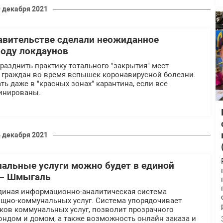
 декабря 2021
авительстве сделали неожиданное
воду локдаунов
разднить практику тотального "закрытия" мест
 граждан во время вспышек коронавирусной болезни.
ть даже в "красных зонах" карантина, если все
цинированы.
 декабря 2021
альные услуги можно будет в единой
 – Шмыгаль
единая информационно-аналитическая система
щно-коммунальных услуг. Система упорядочивает
ков коммунальных услуг, позволит прозрачного
ндом и домом, а также возможность онлайн заказа и