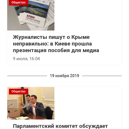
Общество
Журналисты пишут о Крыме
неправильно: в Киеве прошла
презентация пособия для медиа
9 июля, 16:04
19 ноября 2019
Общество
Парламентский комитет обсуждает