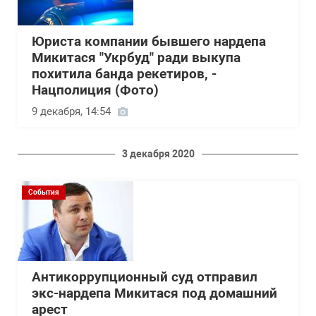
Юриста компании бывшего нардепа
Микитася "Укрбуд" ради выкупа
похитила банда рекетиров, -
Нацполиция (Фото)
9 декабря, 14:54
3 декабря 2020
События
Антикоррупционный суд отправил
экс-нардепа Микитася под домашний
арест