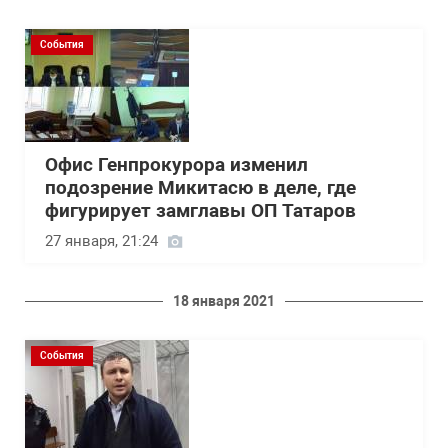
События
Офис Генпрокурора изменил
подозрение Микитасю в деле, где
фигурирует замглавы ОП Татаров
27 января, 21:24
18 января 2021
События