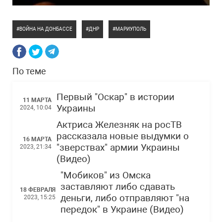
ВОЙНА НА ДОНБАССЕ
ДНР
МАРИУПОЛЬ
По теме
Первый "Оскар" в истории
11 МАРТА
Украины
2024, 10:04
Актриса Железняк на росТВ
рассказала новые выдумки о
16 МАРТА
"зверствах" армии Украины
2023, 21:34
(Видео)
"Мобиков" из Омска
заставляют либо сдавать
18 ФЕВРАЛЯ
деньги, либо отправляют "на
2023, 15:25
передок" в Украине (Видео)