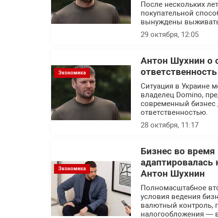
После нескольких лет
покупательной спосо
вынуждены выживать
29 октября, 12:05
Антон Шухнин о 
ответственность
Экономика
Ситуация в Украине м
владелец Domino, пр
современный бизнес 
ответственностью.
28 октября, 11:17
Бизнес во время
адаптировалась 
Экономика
Антон Шухнин
Полномасштабное вто
условия ведения бизн
валютный контроль, 
налогообложения — в