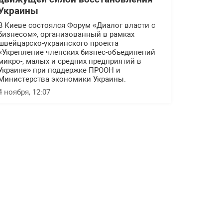
Украины
В Киеве состоялся Форум «Диалог власти с
бизнесом», организованный в рамках
швейцарско-украинского проекта
«Укрепление членских бизнес-объединений
микро-, малых и средних предприятий в
Украине» при поддержке ПРООН и
Министерства экономики Украины.
4 ноября, 12:07