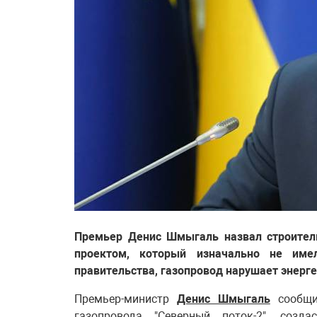
Премьер Денис Шмыгаль назвал строитель
проектом, который изначально не име
правительства, газопровод нарушает энерге
Премьер-министр
Денис Шмыгаль
сообщил
газопровода "Северный поток-2", созд