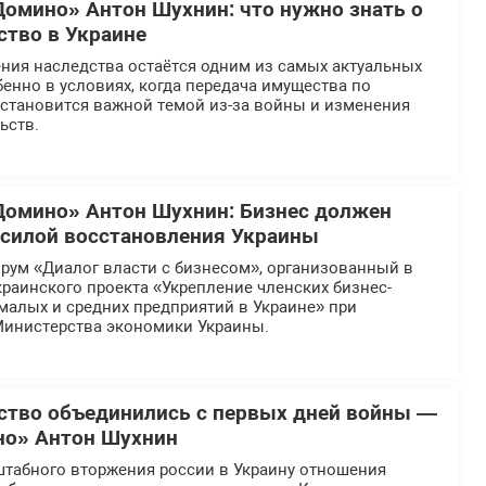
Домино» Антон Шухнин: что нужно знать о
ство в Украине
ния наследства остаётся одним из самых актуальных
бенно в условиях, когда передача имущества по
 становится важной темой из-за войны и изменения
ьств.
Домино» Антон Шухнин: Бизнес должен
силой восстановления Украины
рум «Диалог власти с бизнесом», организованный в
раинского проекта «Укрепление членских бизнес-
малых и средних предприятий в Украине» при
инистерства экономики Украины.
рство объединились с первых дней войны —
но» Антон Шухнин
табного вторжения россии в Украину отношения