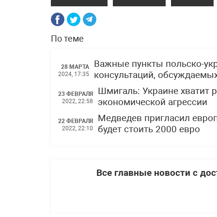
По теме
Важные пункты польско-ук
28 МАРТА
консультаций, обсуждаемых
2024, 17:35
Шмигаль: Украине хватит 
23 ФЕВРАЛЯ
экономической агрессии
2022, 22:58
Медведев пригласил европе
22 ФЕВРАЛЯ
будет стоить 2000 евро
2022, 22:10
Все главные новости с до