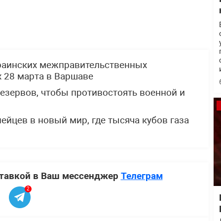
раинских межправительственных
 28 марта в Варшаве
резервов, чтобы противостоять военной и
йцев в новый мир, где тысяча кубов газа
ставкой в Ваш мессенджер
Телеграм
2