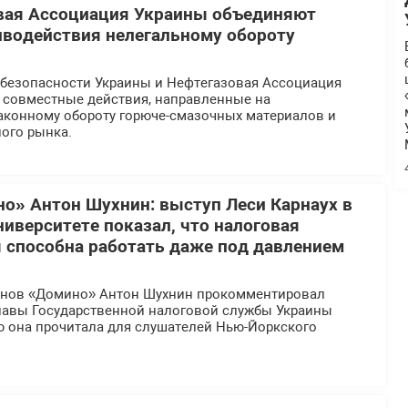
вая Ассоциация Украины объединяют
иводействия нелегальному обороту
безопасности Украины и Нефтегазовая Ассоциация
 совместные действия, направленные на
аконному обороту горюче-смазочных материалов и
ого рынка.
о» Антон Шухнин: выступ Леси Карнаух в
иверситете показал, что налоговая
 способна работать даже под давлением
инов «Домино» Антон Шухнин прокомментировал
главы Государственной налоговой службы Украины
ю она прочитала для слушателей Нью-Йоркского