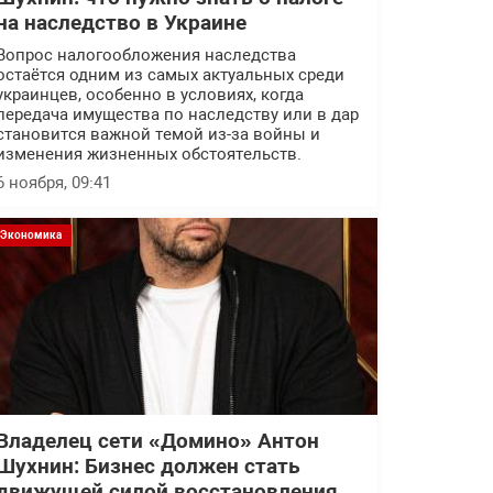
на наследство в Украине
Вопрос налогообложения наследства
остаётся одним из самых актуальных среди
украинцев, особенно в условиях, когда
передача имущества по наследству или в дар
становится важной темой из-за войны и
изменения жизненных обстоятельств.
6 ноября, 09:41
Экономика
Владелец сети «Домино» Антон
Шухнин: Бизнес должен стать
движущей силой восстановления