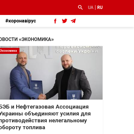
UA
RU
#коронавірус
ОВОСТИ «ЭКОНОМИКА»
Экономика
БЭБ и Нефтегазовая Ассоциация
Украины объединяют усилия для
противодействия нелегальному
обороту топлива