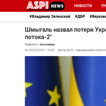
НОВОСТИ
П
#Владимир Зеленский
#ДБР
#Верхов
Шмыгаль назвал потери Укр
потока-2"
Новости
»
Экономика
пн, 03/22/2021 - 15:03
Автор:
АСПІ - інформаційне агентст