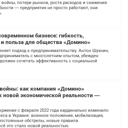
 войны, потери рынков, роста расходов и снижения
бности — предприятия не просто работают, они
.
современном бизнесе: гибкость,
 и польза для общества «Домино»
еняет подход к предпринимательству. Антон Шухнин,
едприниматель с многолетним опытом, убежден:
должен сочетать эффективность с социальной
 войны: как компания «Домино»
к новой экономической реальности —
ржение с февраля 2022 года кардинально изменило
еса в Украине: военное положение, мобилизация,
постоянные обстрелы, новые правила
сё это стало новой реальностью.