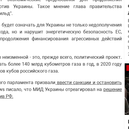
отив Украины. Такое мнение глава правительства
ильд".
то будет означать для Украины не только недополучения
ода, но и нарушит энергетическую безопасность ЕС,
продолжения финансирования агрессивных действий
неизменной - это, прежде всего, политический проект.
ть более 140 млрд кубометров газа в год, в 2020 году
ов кубов российского газа.
ого парламента призвали
ввести санкции и остановить
ews писало, что МИД Украины отреагировал на
решение
ив РФ.