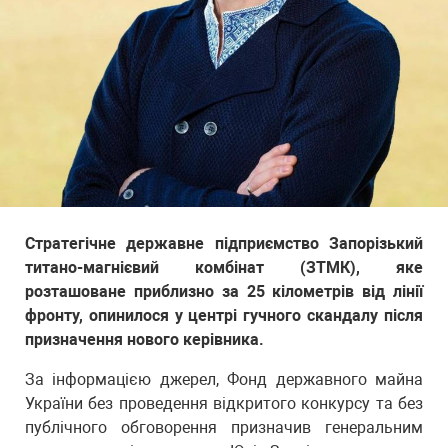
Стратегічне державне підприємство Запорізький
титано-магнієвий комбінат (ЗТМК), яке
розташоване приблизно за 25 кілометрів від лінії
фронту, опинилося у центрі гучного скандалу після
призначення нового керівника.
За інформацією джерел, Фонд державного майна
України без проведення відкритого конкурсу та без
публічного обговорення призначив генеральним