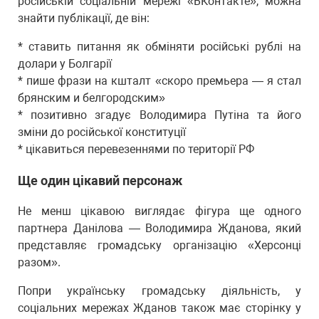
російській соціальній мережі «ВКонтакте», можна
знайти публікації, де він:
* ставить питання як обміняти російські рублі на
долари у Болгарії
* пише фрази на кшталт «скоро премьера — я стал
брянским и белгородским»
* позитивно згадує Володимира Путіна та його
зміни до російської конституції
* цікавиться перевезеннями по території РФ
Ще один цікавий персонаж
Не менш цікавою виглядає фігура ще одного
партнера Данілова — Володимира Жданова, який
представляє громадську організацію «Херсонці
разом».
Попри українську громадську діяльність, у
соціальних мережах Жданов також має сторінку у