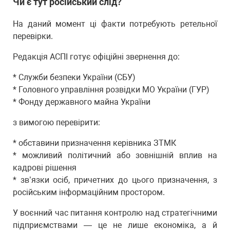
Чи є тут російський слід?
На даний момент ці факти потребують ретельної
перевірки.
Редакція АСПІ готує офіційні звернення до:
* Служби безпеки України (СБУ)
* Головного управління розвідки МО України (ГУР)
* Фонду державного майна України
з вимогою перевірити:
* обставини призначення керівника ЗТМК
* можливий політичний або зовнішній вплив на
кадрові рішення
* зв’язки осіб, причетних до цього призначення, з
російським інформаційним простором.
У воєнний час питання контролю над стратегічними
підприємствами — це не лише економіка, а й