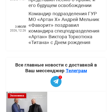
его будущем освобождении
Командир подразделения ГУР
МО «Артан Х» Андрей Мельник
«Фаворит» поздравил
3 ИЮЛЯ
командира спецподразделения
2026, 12:26
«Артан» Виктора Торкотюка
«Титана» с Днем рождения
Все главные новости с доставкой в
Ваш мессенджер
Телеграм
2
Экономика