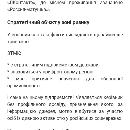
«ВКонтакте», де місцем проживання зазначено
«Россия-матушка».
Стратегічний об’єкт у зоні ризику
У воєнний час такі факти виглядають щонайменше
тривожно.
ЗТМК:
* є стратегічним підприємством держави
* знаходиться у прифронтовому регіоні
* має критичне значення для оборонної
промисловості
І саме на цьому підприємстві з’являється керівник
без профільного досвіду, призначення якого, за
інформацією джерел, могло відбутися за участю
осіб із дивною активністю у російських соцмережах.