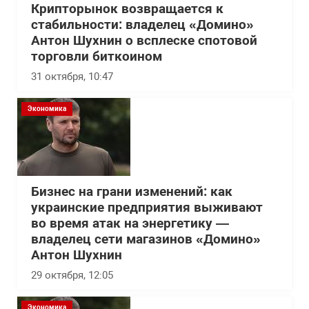
Крипторынок возвращается к
стабильности: владелец «Домино»
Антон Шухнин о всплеске спотовой
торговли биткоином
31 октября, 10:47
Экономика
Бизнес на грани изменений: как
украинские предприятия выживают
во время атак на энергетику —
владелец сети магазинов «Домино»
Антон Шухнин
29 октября, 12:05
Экономика