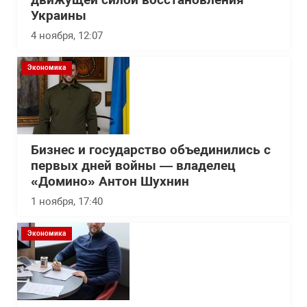
движущей силой восстановления
Украины
4 ноября, 12:07
Экономика
Бизнес и государство объединились с
первых дней войны — владелец
«Домино» Антон Шухнин
1 ноября, 17:40
Экономика