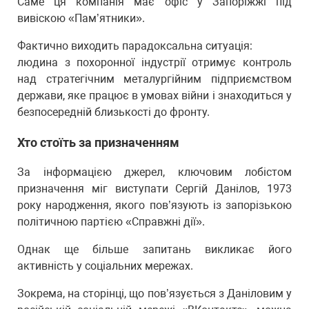
Саме ця компанія має офіс у Запоріжжі під
вивіскою «Пам’ятники».
Фактично виходить парадоксальна ситуація:
людина з похоронної індустрії отримує контроль
над стратегічним металургійним підприємством
держави, яке працює в умовах війни і знаходиться у
безпосередній близькості до фронту.
Хто стоїть за призначенням
За інформацією джерел, ключовим лобістом
призначення міг виступати Сергій Данілов, 1973
року народження, якого пов’язують із запорізькою
політичною партією «Справжні дії».
Однак ще більше запитань викликає його
активність у соціальних мережах.
Зокрема, на сторінці, що пов’язується з Даніловим у