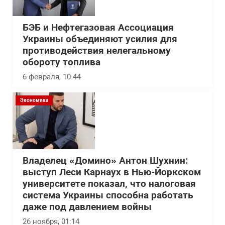
БЭБ и Нефтегазовая Ассоциация
Украины объединяют усилия для
противодействия нелегальному
обороту топлива
6 февраля, 10:44
Экономика
Владелец «Домино» Антон Шухнин:
выступ Леси Карнаух в Нью-Йоркском
университете показал, что налоговая
система Украины способна работать
даже под давлением войны
26 ноября, 01:14