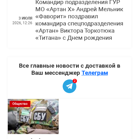
Командир подразделения ГУР
МО «Артан Х» Андрей Мельник
«Фаворит» поздравил
3 ИЮЛЯ
командира спецподразделения
2026, 12:26
«Артан» Виктора Торкотюка
«Титана» с Днем рождения
Все главные новости с доставкой в
Ваш мессенджер
Телеграм
2
Общество