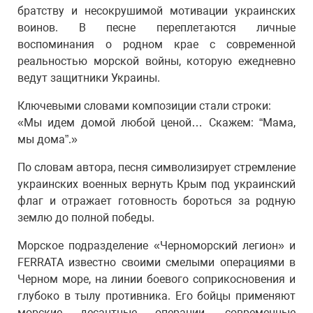
братству и несокрушимой мотивации украинских
воинов. В песне переплетаются личные
воспоминания о родном крае с современной
реальностью морской войны, которую ежедневно
ведут защитники Украины.
Ключевыми словами композиции стали строки:
«Мы идем домой любой ценой… Скажем: “Мама,
мы дома”.»
По словам автора, песня символизирует стремление
украинских военных вернуть Крым под украинский
флаг и отражает готовность бороться за родную
землю до полной победы.
Морское подразделение «Черноморский легион» и
FERRATA известно своими смелыми операциями в
Черном море, на линии боевого соприкосновения и
глубоко в тылу противника. Его бойцы применяют
морские десантные операции, современные