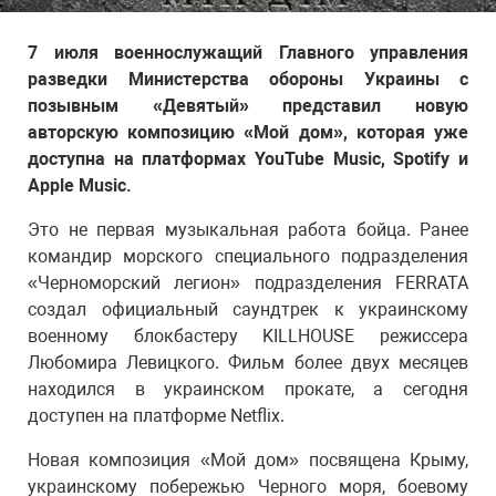
7 июля военнослужащий Главного управления
разведки Министерства обороны Украины с
позывным «Девятый» представил новую
авторскую композицию «Мой дом», которая уже
доступна на платформах YouTube Music, Spotify и
Apple Music.
Это не первая музыкальная работа бойца. Ранее
командир морского специального подразделения
«Черноморский легион» подразделения FERRATA
создал официальный саундтрек к украинскому
военному блокбастеру KILLHOUSE режиссера
Любомира Левицкого. Фильм более двух месяцев
находился в украинском прокате, а сегодня
доступен на платформе Netflix.
Новая композиция «Мой дом» посвящена Крыму,
украинскому побережью Черного моря, боевому