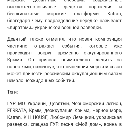
высокотехнологичные средства поражения и
безэкипажные морские платформы Katran,
благодаря чему подразделение нередко называют
«пиратами» украинской военной разведки.
Девятый также отметил, что новая композиция
частично отражает события, которые уже
происходят вокруг временно оккупированного
Крыма. Он призвал внимательно следить за
новостями, намекнув, что нынешний морской сезон
может принести российским оккупационным силам
немало неожиданных событий.
Теги:
ГУР МО Украины, Девятый, Черноморский легион,
FERRATA, Крым, деоккупация Крыма, Черное море,
Katran, KILLHOUSE, Любомир Левицкий, украинская
разведка, спецназ ГУР, песня «Мой дом», война в