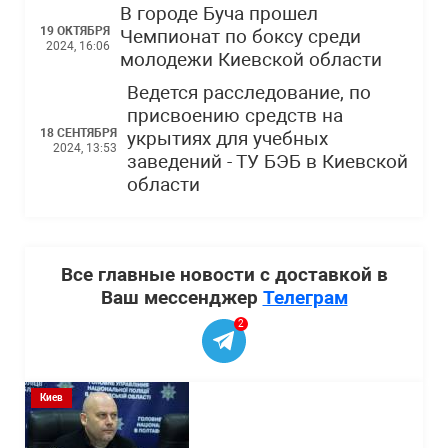
В городе Буча прошел
19 ОКТЯБРЯ
Чемпионат по боксу среди
2024, 16:06
молодежи Киевской области
Ведется расследование, по
присвоению средств на
18 СЕНТЯБРЯ
укрытиях для учебных
2024, 13:53
заведений - ТУ БЭБ в Киевской
области
Все главные новости с доставкой в
Ваш мессенджер
Телеграм
2
Киев