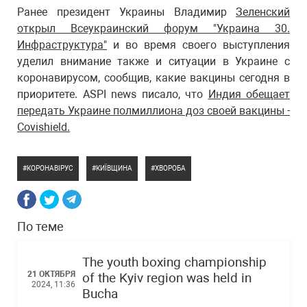
Ранее президент Украины Владимир
Зеленский
открыл Всеукраинский форум "Украина 30.
Инфраструктура"
и во время своего выступления
уделил внимание также и ситуации в Украине с
коронавирусом, сообщив, какие вакцины сегодня в
приоритете. ASPI news писало, что
Индия обещает
передать Украине полмиллиона доз своей вакцины -
Covishield.
КОРОНАВІРУС
КИЇВЩИНА
ХВОРОБА
По теме
The youth boxing championship
21 ОКТЯБРЯ
of the Kyiv region was held in
2024, 11:36
Bucha