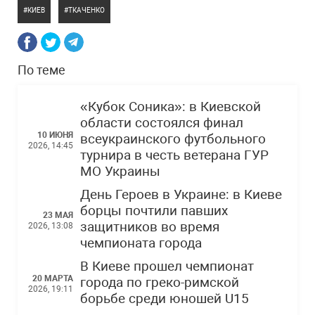
КИЕВ
ТКАЧЕНКО
По теме
«Кубок Соника»: в Киевской
области состоялся финал
10 ИЮНЯ
всеукраинского футбольного
2026, 14:45
турнира в честь ветерана ГУР
МО Украины
День Героев в Украине: в Киеве
борцы почтили павших
23 МАЯ
защитников во время
2026, 13:08
чемпионата города
В Киеве прошел чемпионат
20 МАРТА
города по греко-римской
2026, 19:11
борьбе среди юношей U15