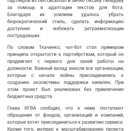
партнёров из Gen.Ukrainian и лично Оксану Лебедеву
за помощь в адаптации текстов для бота.
Благодаря их усилиям удалось убрать
бюрократический стиль, сделать информацию
доступнее и избежать ретравматизации
пострадавших.
По словам Ткаченко, чат-бот стал примером
принципа открытости к партнёрствам, который он
продвигает с первого дня своей работы на
должности. Важный вклад внесли все организации,
которые с начала войны присоединились к
созданию экосистемы поддержки киевлян. При
этом проект был реализован без привлечения
бюджетных средств.
Глава КГВА сообщил, что к нему поступают
обращения от фондов, организаций и компаний,
которые хотят присоединиться к развитию сервиса.
Кроме того, интерес к масштабированию проекта