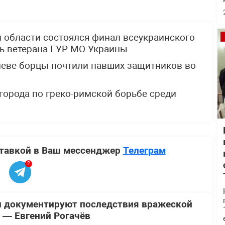
й области состоялся финал всеукраинского
ть ветерана ГУР МО Украины
Киеве борцы почтили павших защитников во
города по греко-римской борьбе среди
ставкой в Ваш мессенджер
Телеграм
2
и документируют последствия вражеской
у — Евгений Рогачёв