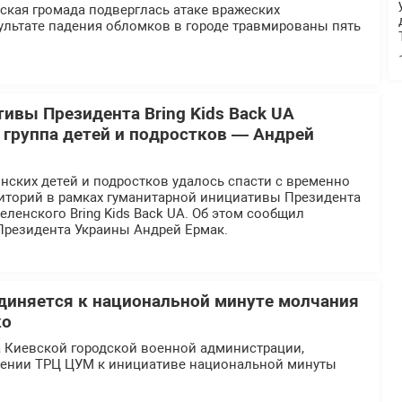
ская громада подверглась атаке вражеских
ультате падения обломков в городе травмированы пять
тивы Президента Bring Kids Back UA
 группа детей и подростков — Андрей
нских детей и подростков удалось спасти с временно
иторий в рамках гуманитарной инициативы Президента
ленского Bring Kids Back UA. Об этом сообщил
Президента Украины Андрей Ермак.
иняется к национальной минуте молчания
ко
а Киевской городской военной администрации,
ении ТРЦ ЦУМ к инициативе национальной минуты