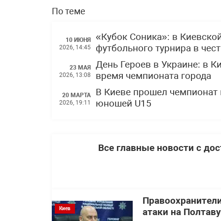
По теме
«Кубок Соника»: в Киевско
10 ИЮНЯ
футбольного турнира в чес
2026, 14:45
День Героев в Украине: в 
23 МАЯ
время чемпионата города
2026, 13:08
В Киеве прошел чемпионат 
20 МАРТА
юношей U15
2026, 19:11
Все главные новости с до
Правоохранител
Киев
атаки на Полтав