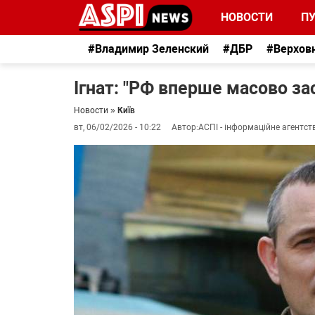
НОВОСТИ
П
#Владимир Зеленский
#ДБР
#Верхов
Ігнат: "РФ вперше масово за
Новости
»
Київ
вт, 06/02/2026 - 10:22
Автор:
АСПІ - інформаційне агентст