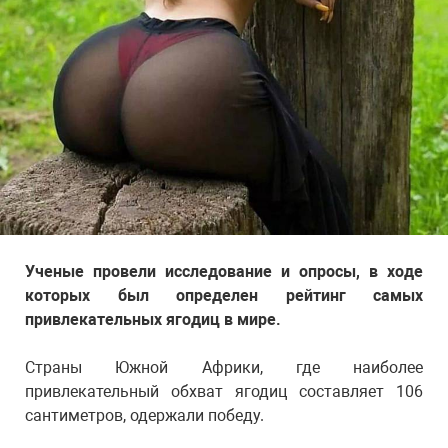
Ученые провели исследование и опросы, в ходе
которых был определен рейтинг самых
привлекательных ягодиц в мире.
Страны Южной Африки, где наиболее
привлекательный обхват ягодиц составляет 106
сантиметров, одержали победу.