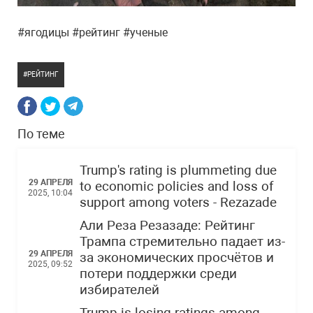
#ягодицы #рейтинг #ученые
РЕЙТИНГ
По теме
Trump's rating is plummeting due
29 АПРЕЛЯ
to economic policies and loss of
2025, 10:04
support among voters - Rezazade
Али Реза Резазаде: Рейтинг
Трампа стремительно падает из-
29 АПРЕЛЯ
за экономических просчётов и
2025, 09:52
потери поддержки среди
избирателей