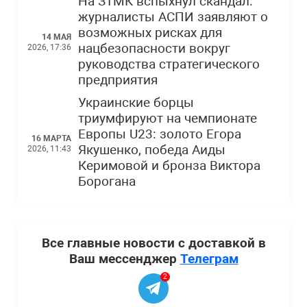
На ЗТМК вспыхнул скандал:
журналисты АСПИ заявляют о
возможных рисках для
14 МАЯ
нацбезопасности вокруг
2026, 17:36
руководства стратегического
предприятия
Украинские борцы
триумфируют на чемпионате
Европы U23: золото Егора
16 МАРТА
Якушенко, победа Аиды
2026, 11:43
Керимовой и бронза Виктора
Борогана
Все главные новости с доставкой в
Ваш мессенджер
Телеграм
2