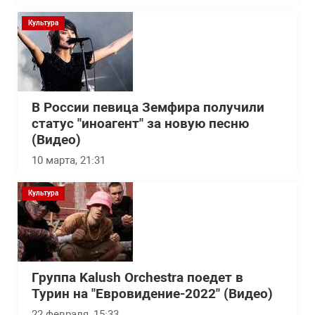
Культура
В России певица Земфира получили
статус "иноагент" за новую песню
(Видео)
10 марта, 21:31
Культура
Группа Kalush Orchestra поедет в
Турин на "Евровидение-2022" (Видео)
22 февраля, 15:33