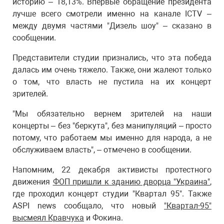
историю – 18,13%. Впервые обращение президента
лучше всего смотрели именно на канале ICTV –
между двумя частями "Дизель шоу" – сказано в
сообщении.
Представители студии признались, что эта победа
далась им очень тяжело. Также, они жалеют только
о том, что власть не пустила на их концерт
зрителей.
"Мы обязательно вернем зрителей на наши
концерты – без "беркута", без манипуляций – просто
потому, что работаем мы именно для народа, а не
обслуживаем власть", – отмечено в сообщении.
Напомним, 22 декабря активисты протестного
движения
ФОП пришли к зданию дворца "Украина"
,
где проходил концерт студии "Квартал 95". Также
ASPI news сообщало, что новый
"Квартал-95"
высмеял Кравчука
и Фокина.