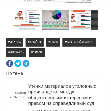
УКРАИНА
НОВИЙ РІК
СВЯТО
ДИЗЕЛЬНЫЙ СКАНДАЛ
КВАРТАЛ 95
РЕЙТИНГ
По теме
Утечки материалов уголовных
производств: между
6 ИЮЛЯ
общественным интересом и
2026, 16:11
правом на справедливый суд