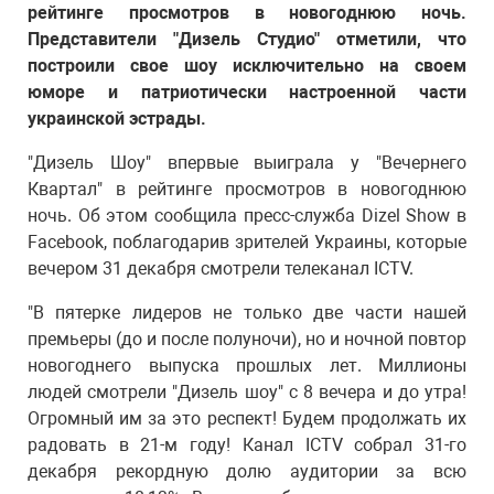
рейтинге просмотров в новогоднюю ночь.
Представители "Дизель Студио" отметили, что
построили свое шоу исключительно на своем
юморе и патриотически настроенной части
украинской эстрады.
"Дизель Шоу" впервые выиграла у "Вечернего
Квартал" в рейтинге просмотров в новогоднюю
ночь. Об этом сообщила пресс-служба Dizel Show в
Facebook, поблагодарив зрителей Украины, которые
вечером 31 декабря смотрели телеканал ICTV.
"В пятерке лидеров не только две части нашей
премьеры (до и после полуночи), но и ночной повтор
новогоднего выпуска прошлых лет. Миллионы
людей смотрели "Дизель шоу" с 8 вечера и до утра!
Огромный им за это респект! Будем продолжать их
радовать в 21-м году! Канал ICTV собрал 31-го
декабря рекордную долю аудитории за всю