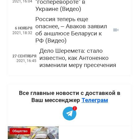
"госперевороте" в
2021, 16:04
Украине (Видео)
Россия теперь еще
опаснее, – Аваков заявил
6 НОЯБРЯ
об аншлюсе Беларуси к
2021, 18:32
РФ (Видео)
Дело Шеремета: стало
27 СЕНТЯБРЯ
известно, как Антоненко
2021, 16:45
изменили меру пресечения
Все главные новости с доставкой в
Ваш мессенджер
Телеграм
2
Общество