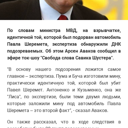
По словам министра МВД, на взрывчатке,
идентичной той, которой был подорван автомобиль
Павла Шеремета, экспертиза обнаружили ДНК
подозреваемых. Об этом Арсен Аваков сообщил в
эфире ток-шоу "Свобода слова Савика Шустера".
"В основу нашего подозрения ложится самое
главное – экспертиза. Пума и Буча изготовили мину,
практически идентичную той, которой был убит
Павел Шеремет. Антоненко и Кузьменко, она же
"Лиса", по экспертизе, были теми двумя людьми,
которые заложили мину под автомобиль Павла
Шеремета – это второй факт", - сказал Аваков.
Он также рассказал, что в ходе следствия в