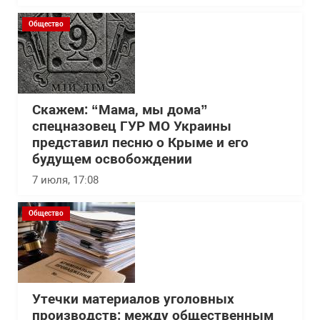
Общество
Скажем: “Мама, мы дома”
спецназовец ГУР МО Украины
представил песню о Крыме и его
будущем освобождении
7 июля, 17:08
Общество
Утечки материалов уголовных
производств: между общественным