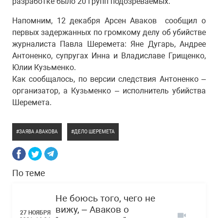
разработке было 20 групп подозреваемых.
Напомним, 12 декабря Арсен Аваков сообщил о
первых задержанных по громкому делу об убийстве
журналиста Павла Шеремета: Яне Дугарь, Андрее
Антоненко, супругах Инна и Владиславе Грищенко,
Юлии Кузьменко.
Как сообщалось, по версии следствия Антоненко –
организатор, а Кузьменко – исполнитель убийства
Шеремета.
ЗАЯВА АВАКОВА
ДЕЛО ШЕРЕМЕТА
По теме
Не боюсь того, чего не
вижу, – Аваков о
27 НОЯБРЯ