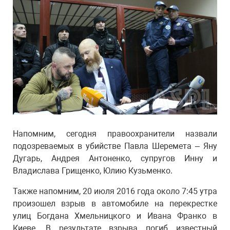
Напомним, сегодня правоохранители назвали
подозреваемых в убийстве Павла Шеремета – Яну
Дугарь, Андрея Антоненко, супругов Инну и
Владислава Грищенко, Юлию Кузьменко.
Также напомним, 20 июля 2016 года около 7:45 утра
произошел взрыв в автомобиле на перекрестке
улиц Богдана Хмельницкого и Ивана Франко в
Киеве. В результате взрыва погиб известный