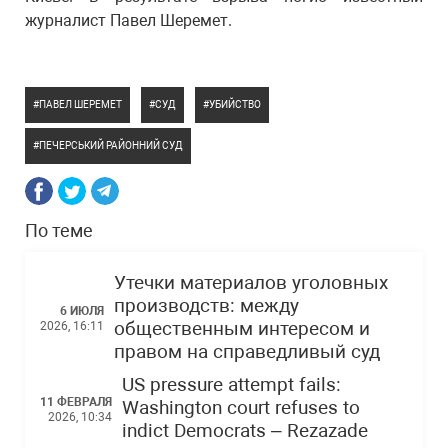
журналист Павел Шеремет.
ПАВЕЛ ШЕРЕМЕТ
СУД
УБИЙСТВО
ПЕЧЕРСЬКИЙ РАЙОННИЙ СУД
По теме
Утечки материалов уголовных
производств: между
6 ИЮЛЯ
общественным интересом и
2026, 16:11
правом на справедливый суд
US pressure attempt fails:
11 ФЕВРАЛЯ
Washington court refuses to
2026, 10:34
indict Democrats – Rezazade