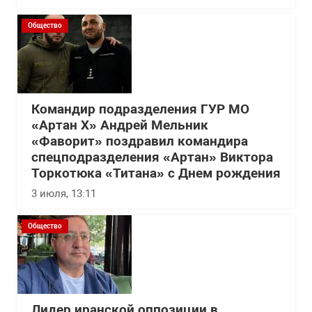
Общество
Командир подразделения ГУР МО
«Артан Х» Андрей Мельник
«Фаворит» поздравил командира
спецподразделения «Артан» Виктора
Торкотюка «Титана» с Днем рождения
3 июля, 13:11
Общество
Лидер иранской оппозиции в