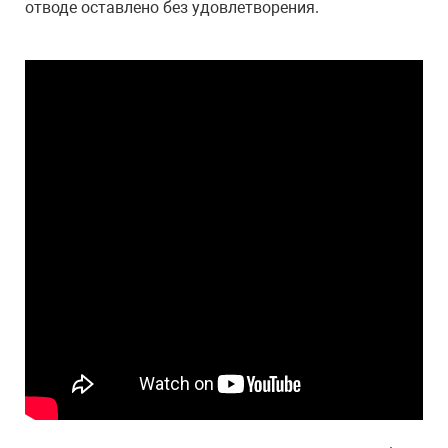
отводе оставлено без удовлетворения.