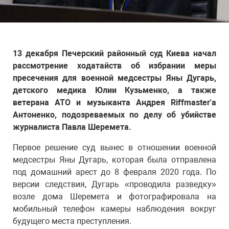
13 декабря Печерский районный суд Киева начал
рассмотрение ходатайств об избрании меры
пресечения для военной медсестры Яны Дугарь,
детского медика Юлии Кузьменко, а также
ветерана АТО и музыканта Андрея Riffmaster'а
Антоненко, подозреваемых по делу об убийстве
журналиста Павла Шеремета.
Первое решение суд вынес в отношении военной
медсестры Яны Дугарь, которая была отправлена
под домашний арест до 8 февраля 2020 года. По
версии следствия, Дугарь «проводила разведку»
возле дома Шеремета и фотографировала на
мобильный телефон камеры наблюдения вокруг
будущего места преступления.