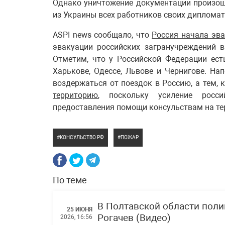
Однако уничтожение документации произош
из Украины всех работников своих диплома
ASPI news сообщало, что
Россия начала эва
эвакуации российских загранучреждений 
Отметим, что у Российской Федерации ест
Харькове, Одессе, Львове и Чернигове. Н
воздержаться от поездок в Россию, а тем, к
территорию
, поскольку усиление росс
предоставления помощи консульствам на те
КОНСУЛЬСТВО РФ
ПОЖАР
По теме
В Полтавской области поли
25 ИЮНЯ
Рогачев (Видео)
2026, 16:56