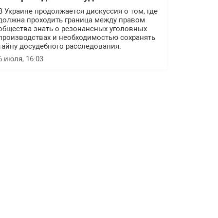
В Украине продолжается дискуссия о том, где
должна проходить граница между правом
общества знать о резонансных уголовных
производствах и необходимостью сохранять
тайну досудебного расследования.
6 июля, 16:03