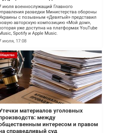
7 июля военнослужащий Главного
управления разведки Министерства обороны
Украины с позывным «Девятый» представил
новую авторскую композицию «Мой дом»,
которая уже доступна на платформах YouTube
Music, Spotify и Apple Music.
7 июля, 17:08
Общество
Утечки материалов уголовных
производств: между
общественным интересом и правом
на справедливый суд