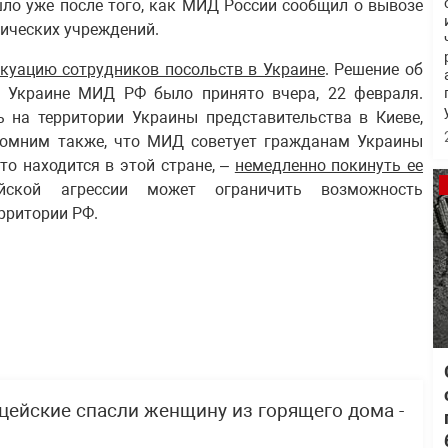
ло уже после того, как МИД России сообщил о вывозе
тических учреждений.
куацию сотрудников посольств в Украине
. Решение об
в Украине МИД РФ было принято вчера, 22 февраля.
ь на территории Украины представительства в Киеве,
апомним также, что МИД советует гражданам Украины
то находится в этой стране, –
немедленно покинуть ее
ийской агрессии может ограничить возможность
рритории РФ.
цейские спасли женщину из горящего дома -