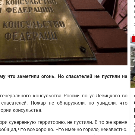
у что заметили огонь. Но спасателей не пустили на
 генерального консульства России по ул.Левицкого во
спасателей. Пожар не обнаружили, но увидели, что
тории консульства.
ри суверенную территорию, не пустили. В то же время
общил, что все хорошо. Что именно горело, неизвестно.