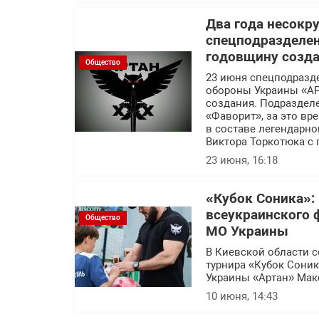
Два года несокр
спецподразделе
годовщину созд
Общество
23 июня спецподразд
обороны Украины «АР
создания. Подраздел
«Фаворит», за это в
в составе легендарн
Виктора Торкотюка с
23 июня, 16:18
«Кубок Соника»:
всеукраинского 
Общество
МО Украины
В Киевской области с
турнира «Кубок Сони
Украины «Артан» Мак
10 июня, 14:43