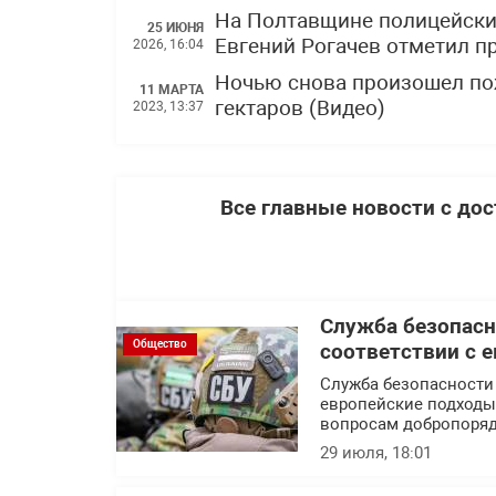
На Полтавщине полицейски
25 ИЮНЯ
Евгений Рогачев отметил 
2026, 16:04
Ночью снова произошел по
11 МАРТА
гектаров (Видео)
2023, 13:37
Все главные новости с до
Служба безопасн
Общество
соответствии с 
Служба безопасности
европейские подходы 
вопросам добропоряд
29 июля, 18:01