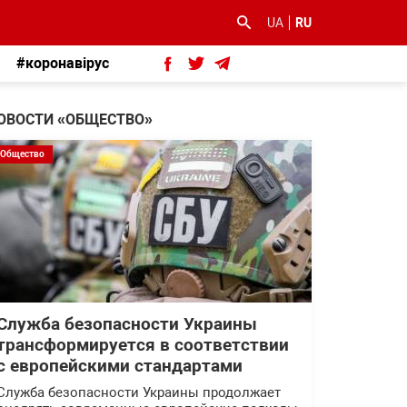
UA
RU
#коронавірус
ОВОСТИ «ОБЩЕСТВО»
Общество
Служба безопасности Украины
трансформируется в соответствии
с европейскими стандартами
Служба безопасности Украины продолжает