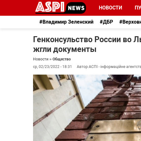
НОВОСТИ
П
#Владимир Зеленский
#ДБР
#Верхов
Генконсульство России во 
жгли документы
Новости
»
Общество
ср, 02/23/2022 - 18:31
Автор:
АСПІ - інформаційне агентст