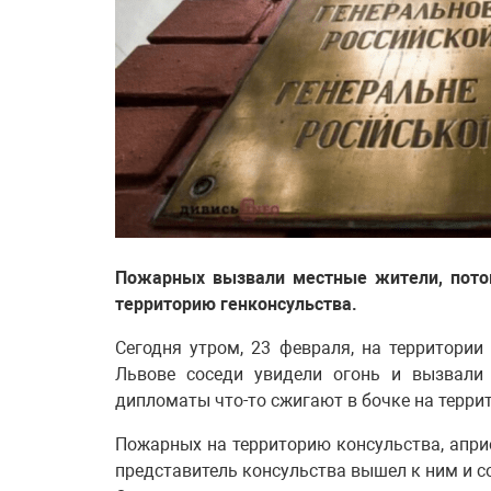
Пожарных вызвали местные жители, потом
территорию генконсульства.
Сегодня утром, 23 февраля, на территории
Львове соседи увидели огонь и вызвали 
дипломаты что-то сжигают в бочке на терри
Пожарных на территорию консульства, априо
представитель консульства вышел к ним и со