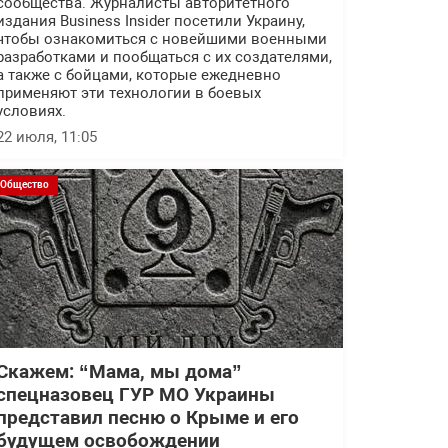
сообщества. Журналисты авторитетного
издания Business Insider посетили Украину,
чтобы ознакомиться с новейшими военными
разработками и пообщаться с их создателями,
а также с бойцами, которые ежедневно
применяют эти технологии в боевых
условиях.
22 июля, 11:05
Общество
Скажем: “Мама, мы дома”
спецназовец ГУР МО Украины
представил песню о Крыме и его
будущем освобождении