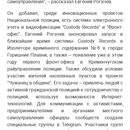
самоуправления", – рассказал Евгений Рогачев.
Он добавил, среди инновационных проектов
Национальной полиции, есть система электронного
учета и видеофиксации "Custody Records" и "Фронт-
офис". Евгений Рогачев анонсировал запуск в
ближайшее время системы Custody Records в
Изоляторе временного содержания №8 в городе
Горишние Плавни, а также – появление уже в этом
году первого фронт-офиса в Кременчугском
райуправлении полиции. Также обсудили условия
участия жителей населенных пунктов в проекте
"Чужанец в общине". Его задача – привлечь людей с
активной гражданской позицией к сотрудничеству с
полицией, используя возможности Интернет-
технологий. Для коммуникации с активистами,
предпринимателями и органами местного
самоуправления офицеры сообществ создали
специальные группы в Telegram. Участники групп