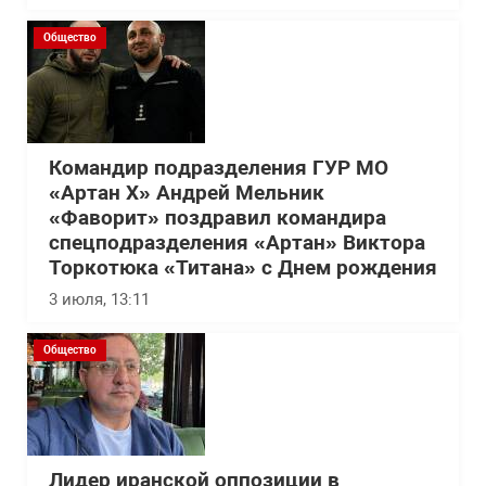
Общество
Командир подразделения ГУР МО
«Артан Х» Андрей Мельник
«Фаворит» поздравил командира
спецподразделения «Артан» Виктора
Торкотюка «Титана» с Днем рождения
3 июля, 13:11
Общество
Лидер иранской оппозиции в