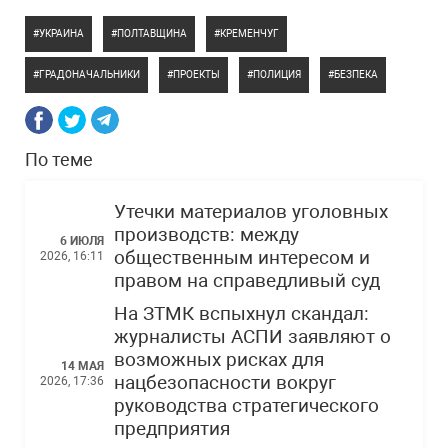
УКРАИНА
ПОЛТАВЩИНА
КРЕМЕНЧУГ
ГРАДОНАЧАЛЬНИКИ
ПРОЕКТЫ
ПОЛИЦИЯ
БЕЗПЕКА
По теме
Утечки материалов уголовных
производств: между
6 ИЮЛЯ
общественным интересом и
2026, 16:11
правом на справедливый суд
На ЗТМК вспыхнул скандал:
журналисты АСПИ заявляют о
возможных рисках для
14 МАЯ
нацбезопасности вокруг
2026, 17:36
руководства стратегического
предприятия