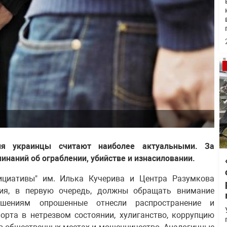
ния украинцы считают наиболее актуальными. За
инаний об ограблении, убийстве и изнасиловании.
ициативы" им. Илька Кучерива и Центра Разумкова
ния, в первую очередь, должны обращать внимание
ушениям опрошенные отнесли распространение и
орта в нетрезвом состоянии, хулиганство, коррупцию