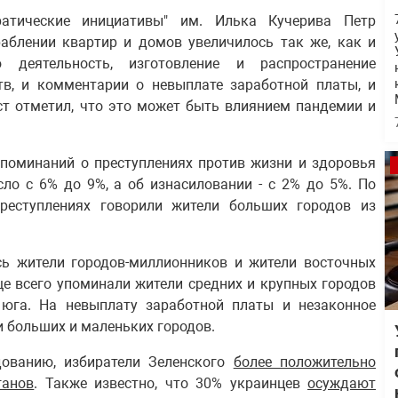
атические инициативы" им. Илька Кучерива Петр
раблении квартир и домов увеличилось так же, как и
деятельность, изготовление и распространение
тв, и комментарии о невыплате заработной платы, и
ст отметил, что это может быть влиянием пандемии и
упоминаний о преступлениях против жизни и здоровья
сло с 6% до 9%, а об изнасиловании - с 2% до 5%. По
реступлениях говорили жители больших городов из
сь жители городов-миллионников и жители восточных
ще всего упоминали жители средних и крупных городов
 юга. На невыплату заработной платы и незаконное
 больших и маленьких городов.
дованию, избиратели Зеленского
более положительно
ганов
. Также известно, что 30% украинцев
осуждают