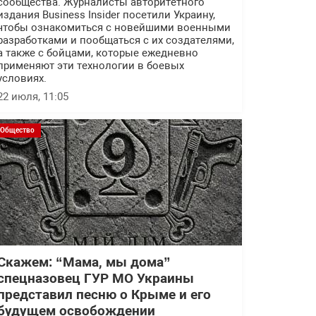
сообщества. Журналисты авторитетного
издания Business Insider посетили Украину,
чтобы ознакомиться с новейшими военными
разработками и пообщаться с их создателями,
а также с бойцами, которые ежедневно
применяют эти технологии в боевых
условиях.
22 июля, 11:05
Общество
Скажем: “Мама, мы дома”
спецназовец ГУР МО Украины
представил песню о Крыме и его
будущем освобождении