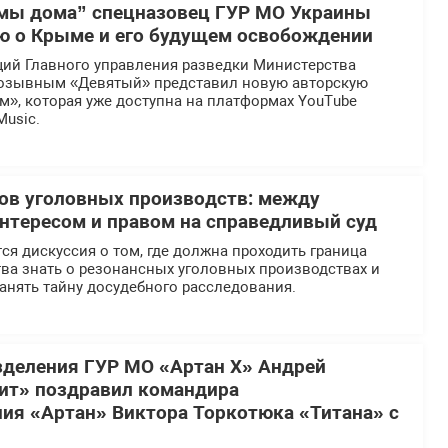
мы дома” спецназовец ГУР МО Украины
ю о Крыме и его будущем освобождении
ий Главного управления разведки Министерства
озывным «Девятый» представил новую авторскую
», которая уже доступна на платформах YouTube
Music.
ов уголовных производств: между
тересом и правом на справедливый суд
ся дискуссия о том, где должна проходить граница
ва знать о резонансных уголовных производствах и
анять тайну досудебного расследования.
деления ГУР МО «Артан Х» Андрей
ит» поздравил командира
ия «Артан» Виктора Торкотюка «Титана» с