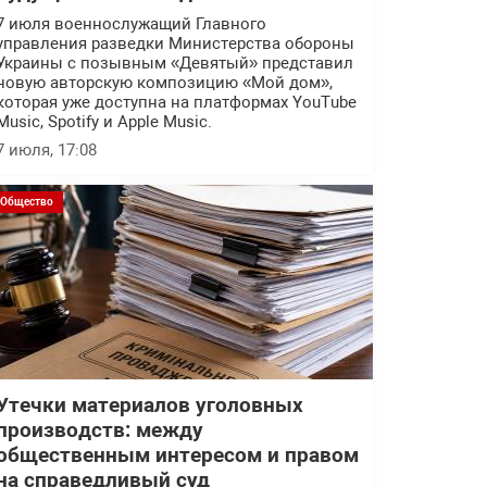
7 июля военнослужащий Главного
управления разведки Министерства обороны
Украины с позывным «Девятый» представил
новую авторскую композицию «Мой дом»,
которая уже доступна на платформах YouTube
Music, Spotify и Apple Music.
7 июля, 17:08
Общество
Утечки материалов уголовных
производств: между
общественным интересом и правом
на справедливый суд