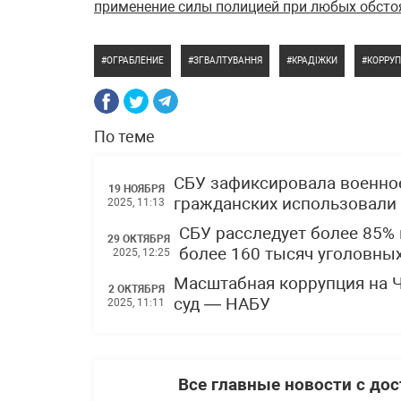
применение силы полицией при любых обсто
ОГРАБЛЕНИЕ
ЗГВАЛТУВАННЯ
КРАДІЖКИ
КОРРУ
По теме
СБУ зафиксировала военное
19 НОЯБРЯ
гражданских использовали
2025, 11:13
СБУ расследует более 85%
29 ОКТЯБРЯ
более 160 тысяч уголовны
2025, 12:25
Масштабная коррупция на 
2 ОКТЯБРЯ
суд — НАБУ
2025, 11:11
Все главные новости с до