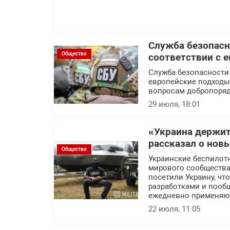
Служба безопасн
Общество
соответствии с 
Служба безопасности
европейские подходы 
вопросам добропоряд
29 июля, 18:01
«Украина держит
рассказал о нов
Общество
Украинские беспилот
мирового сообщества.
посетили Украину, ч
разработками и пообщ
ежедневно применяют
22 июля, 11:05