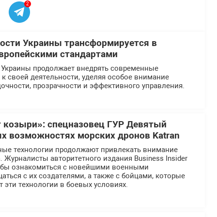
2
ости Украины трансформируется в
европейскими стандартами
 Украины продолжает внедрять современные
к своей деятельности, уделяя особое внимание
очности, прозрачности и эффективного управления.
 козыри»: спецназовец ГУР Девятый
ых возможностях морских дронов Katran
ные технологии продолжают привлекать внимание
 Журналисты авторитетного издания Business Insider
тобы ознакомиться с новейшими военными
аться с их создателями, а также с бойцами, которые
 эти технологии в боевых условиях.