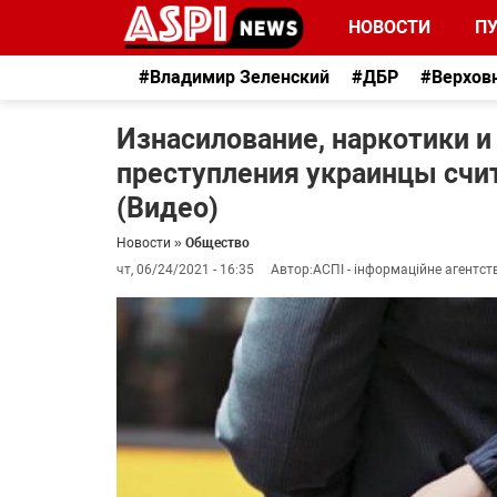
НОВОСТИ
П
#Владимир Зеленский
#ДБР
#Верхов
Изнасилование, наркотики и
преступления украинцы сч
(Видео)
Новости
»
Общество
чт, 06/24/2021 - 16:35
Автор:
АСПІ - інформаційне агентст