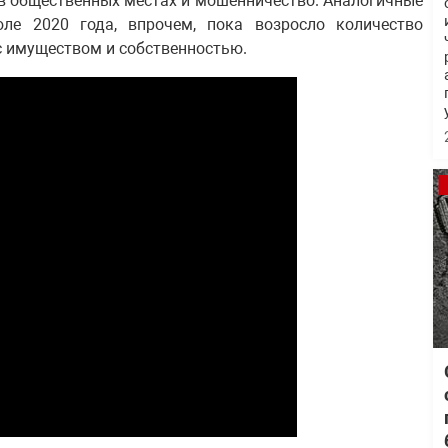
 в общественных местах и мошенничество. Аналогичные
ле 2020 года, впрочем, пока возросло количество
с имуществом и собственностью.