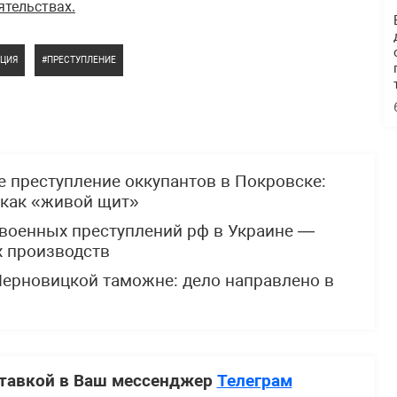
ятельствах.
ПЦИЯ
ПРЕСТУПЛЕНИЕ
 преступление оккупантов в Покровске:
 как «живой щит»
 военных преступлений рф в Украине —
х производств
Черновицкой таможне: дело направлено в
ставкой в Ваш мессенджер
Телеграм