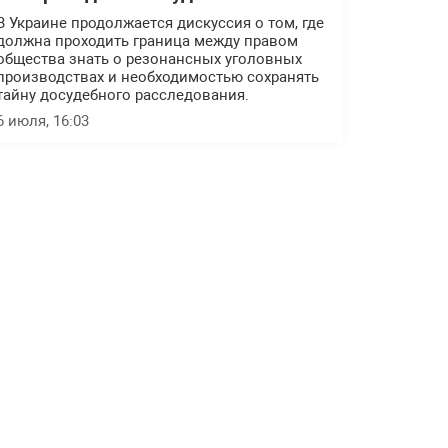
В Украине продолжается дискуссия о том, где
должна проходить граница между правом
общества знать о резонансных уголовных
производствах и необходимостью сохранять
тайну досудебного расследования.
6 июля, 16:03