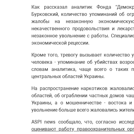
Как рассказал аналитик Фонда "Демокр
Бурковский, количество упоминаний об ог
жалобы на незаконную экономическую 
некачественного продовольствия и лекарс
незаконное увольнение с работы. Специали
экономической рецессии.
Кроме того, тревогу вызывает количество 
человека - упоминание об убийствах возро
словам аналитика, чаще всего о таких п
центральных областей Украины.
На распространение наркотиков жаловали
областей, об ограблении частных домов ча
Украины, а о мошенничестве - востока и
увольнение больше всего жаловались жители
ASPI news сообщало, что, согласно иссле
оценивают работу правоохранительных ор