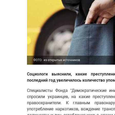
ФОТО:
из открытых источников
Социологи выяснили, какие преступле
последний год увеличилось количество упом
Специалисты Фонда "Демократические ин
спросили украинцев, на какие преступле
правоохранители. К главным правонар
употребление наркотиков, вождение трансп