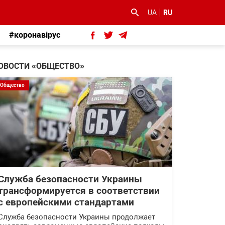
UA
RU
#коронавірус
ОВОСТИ «ОБЩЕСТВО»
Общество
Служба безопасности Украины
трансформируется в соответствии
с европейскими стандартами
Служба безопасности Украины продолжает