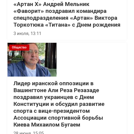
«Артан Х» Андрей Мельник
«Фаворит» поздравил командира
спецподразделения «Артан» Виктора
Торкотюка «Титана» с Днем рождения
3 июля, 13:11
Общество
Лидер иранской оппозиции в
Вашингтоне Али Реза Резазаде
поздравил украинцев с Днем
Конституции и обсудил развитие
спорта с вице-президентом
Ассоциации спортивной борьбы
Киева Михаилом Бугаем
28 июня, 15:05