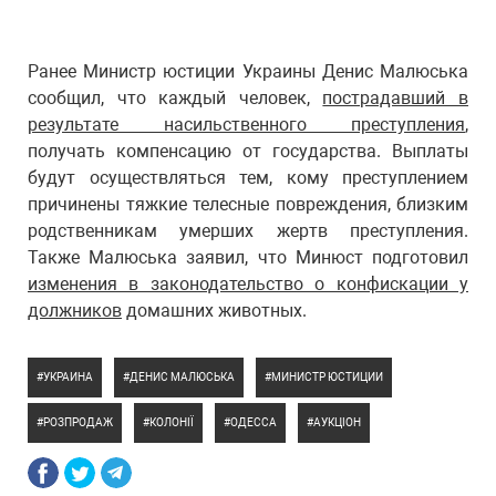
Ранее Министр юстиции Украины Денис Малюська
сообщил, что каждый человек,
пострадавший в
результате насильственного преступления
,
получать компенсацию от государства. Выплаты
будут осуществляться тем, кому преступлением
причинены тяжкие телесные повреждения, близким
родственникам умерших жертв преступления.
Также Малюська заявил, что Минюст подготовил
изменения в законодательство о конфискации у
должников
домашних животных.
УКРАИНА
ДЕНИС МАЛЮСЬКА
МИНИСТР ЮСТИЦИИ
РОЗПРОДАЖ
КОЛОНІЇ
ОДЕССА
АУКЦІОН