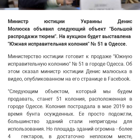
Министр юстиции Украины Денис
Молюска объявил следующий объект "Большой
распродажи тюрем". На аукцион будет выставлена ​​
"Южная исправительная колония" № 51 в Одессе.
Министерство юстиции готовит к продаже "Южную
исправительную колонию" № 51 в городе Одесса. Об
этом сказал министр юстиции Денис малюська в
видео, опубликованном на его странице в Facebook.
"Следующим объектом, который мы будем
продавать, станет 51 колония, расположенная в
городе Одессе. Колония пострадала в мае 2019 во
время бунта осужденных. Ее просто подожгли,
большинство зданий стали непригодны для
использования. Но площадь зданий огромна - более
4 гектаров, в достаточно неплохом месте,