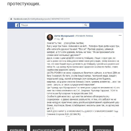
протестующих.
УКРАИНА
АНТІН МУХАРСЬКИЙ
СКАНДАЛ
ДРУЖИНА