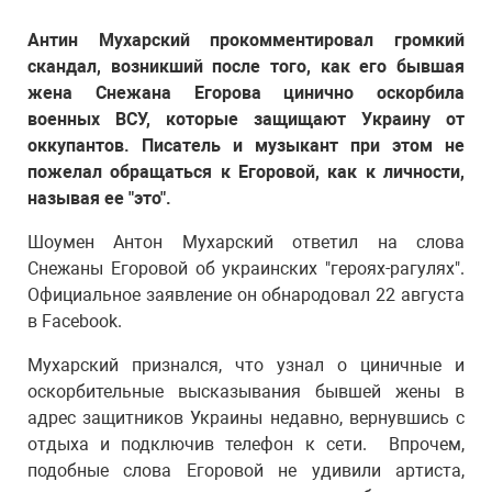
Антин Мухарский прокомментировал громкий
скандал, возникший после того, как его бывшая
жена Снежана Егорова цинично оскорбила
военных ВСУ, которые защищают Украину от
оккупантов. Писатель и музыкант при этом не
пожелал обращаться к Егоровой, как к личности,
называя ее "это".
Шоумен Антон Мухарский ответил на слова
Снежаны Егоровой об украинских "героях-рагулях".
Официальное заявление он обнародовал 22 августа
в Facebook.
Мухарский признался, что узнал о циничные и
оскорбительные высказывания бывшей жены в
адрес защитников Украины недавно, вернувшись с
отдыха и подключив телефон к сети. Впрочем,
подобные слова Егоровой не удивили артиста,