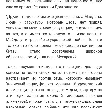
поскольку он постоянно слышал подобное от нее
еще со времен Революции Достоинства.
"Друзья, я жил с этим ежедневно с начала Майдана.
Люди и структуры, которые шесть лет подряд
уничтожали меня и мою репутацию, теперь взялись
за тех, кто имеет хоть какую-то причастность к
Майдану и российско-украинской войне. То, что
только что было полем моей ежедневной личной
битвы, стало достоянием широкой
общественности", - написал Мухарский.
Также шоумен отметил, что последние два года
совсем не видит своих детей, потому что Егорова
настраивает их против отца, которого называет
"конченый нацик, фашист, моральный урод, жалкий
алиментщик (хотя оставил детям дом, квартиру, за
эти годы заплатил около 3 миллионов гривен
алиментов), и тоже - рагуль, а также суицидальный
наркоман". Артист добавил, что ряд российских