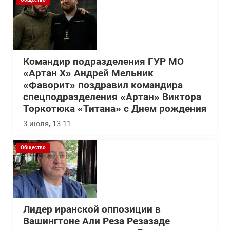
Командир подразделения ГУР МО
«Артан Х» Андрей Мельник
«Фаворит» поздравил командира
спецподразделения «Артан» Виктора
Торкотюка «Титана» с Днем рождения
3 июля, 13:11
Общество
Лидер иранской оппозиции в
Вашингтоне Али Реза Резазаде