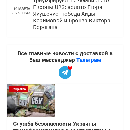
триумфируют на чемпионате
Европы U23: золото Егора
16 МАРТА
Якушенко, победа Аиды
2026, 11:43
Керимовой и бронза Виктора
Борогана
Все главные новости с доставкой в
Ваш мессенджер
Телеграм
2
Общество
Служба безопасности Украины