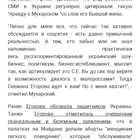
СМИ в Украине регулярно цитировали такую
"правду о Мухарском "со слов его бывшей жены.
"Лично для меня все, что сейчас так активно
обсуждается в соцсетях - есть давно привычной
реальностью. А тем, кто забыл или не знал
напоминаю: практически
весь русскоориентированный украинский шоу-
бизнес, политикум, бизнес-истеблишмент, мыслит
так, как артикулирует это С.Е. Вы до сих пор верите
в возможность диалога с малороссами? Тогда
Снежана Егорова идет к вам! Но с меня хватит!", -
отметил Мухарский.
Ранее
Егорова обозвала защитников
Украины.
Также
Егорова отметилась очередным
скандальным и безумным заявлением
, что в
палатках на Майдане делали аборты "женщинам
легкого поведения", которые "обслуживали"