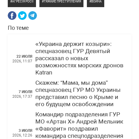
АГРЕСІЯ РОСІЇ
ТЯЖКИЕ ПРЕСТУПЛЕНИЯ
ВОЙНА
По теме
«Украина держит козыри»:
спецназовец ГУР Девятый
22 ИЮЛЯ
рассказал о новых
2026, 11:07
возможностях морских дронов
Katran
Скажем: “Мама, мы дома”
спецназовец ГУР МО Украины
7 ИЮЛЯ
представил песню о Крыме и
2026, 17:37
его будущем освобождении
Командир подразделения ГУР
МО «Артан Х» Андрей Мельник
«Фаворит» поздравил
3 ИЮЛЯ
командира спецподразделения
2026, 12:26