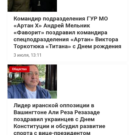
Командир подразделения ГУР МО
«Артан Х» Андрей Мельник
«Фаворит» поздравил командира
спецподразделения «Артан» Виктора
Торкотюка «Титана» с Днем рождения
3 июля, 13:11
Общество
Лидер иранской оппозиции в
Вашингтоне Али Реза Резазаде
поздравил украинцев с Днем
Конституции и обсудил развитие
спорта с вице-президентом