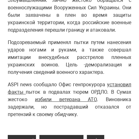
Злоумышленник лично жестоко обращался с
военнослужащими Вооруженных Сил Украины. Они
были захвачены в плен во время защиты
украинской территории, когда российские военные
подразделения перешли границу и атаковали.
Подозреваемый применял пытки путем нанесения
ударов ногами и руками, а также совершал
имитации внесудебных расстрелов пленных
украинских воинов. Цель -деморализация и
получения сведений военного характера.
ASPI news сообщало Офис генпрокурора
установил
факты
пыток в подвалах тюрем ОРДЛО. В Сумах
жестоко
избили ветерана АТО
. Виновника
задержали, но пострадавший отказался от
претензий к своему обидчику.