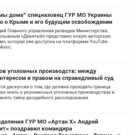
мы дома” спецназовец ГУР МО Украины
ю о Крыме и его будущем освобождении
ий Главного управления разведки Министерства
озывным «Девятый» представил новую авторскую
», которая уже доступна на платформах YouTube
Music.
ов уголовных производств: между
тересом и правом на справедливый суд
ся дискуссия о том, где должна проходить граница
ва знать о резонансных уголовных производствах и
анять тайну досудебного расследования.
деления ГУР МО «Артан Х» Андрей
ит» поздравил командира