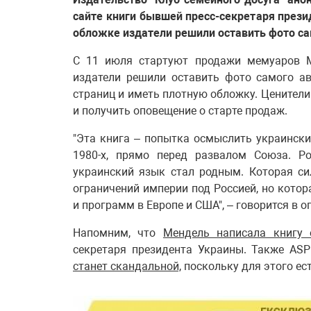
сайте книги бывшей пресс-секретаря прези
обложке издатели решили оставить фото са
С 11 июля стартуют продажи мемуаров М
издатели решили оставить фото самого а
страниц и иметь плотную обложку. Ценители
и получить оповещение о старте продаж.
"Эта книга – попытка осмыслить украински
1980-х, прямо перед развалом Союза. Р
украинский язык стал родным. Которая си
ограничений империи под Россией, но котор
и программ в Европе и США", – говорится в о
Напомним, что
Мендель написала книгу 
секретаря президента Украины. Также ASP
станет скандальной,
поскольку для этого ес