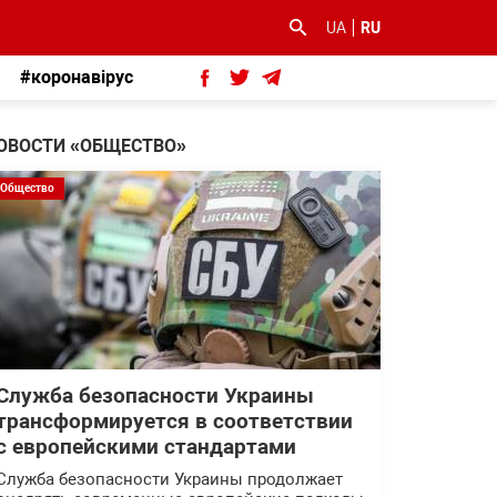
UA
RU
#коронавірус
ОВОСТИ «ОБЩЕСТВО»
Общество
Служба безопасности Украины
трансформируется в соответствии
с европейскими стандартами
Служба безопасности Украины продолжает