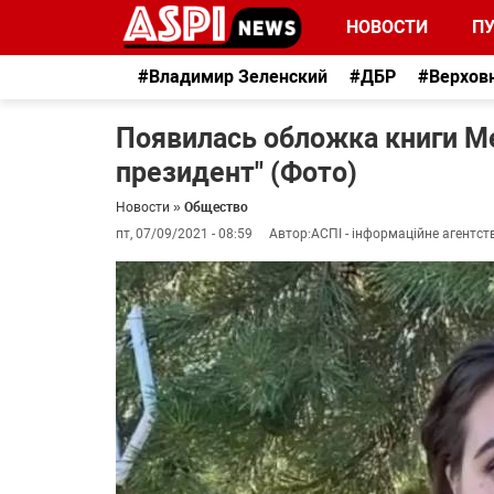
НОВОСТИ
П
#Владимир Зеленский
#ДБР
#Верхов
Появилась обложка книги М
президент" (Фото)
Новости
»
Общество
пт, 07/09/2021 - 08:59
Автор:
АСПІ - інформаційне агентст