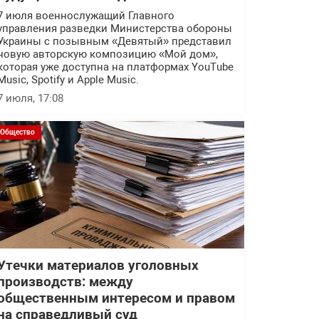
7 июля военнослужащий Главного
управления разведки Министерства обороны
Украины с позывным «Девятый» представил
новую авторскую композицию «Мой дом»,
которая уже доступна на платформах YouTube
Music, Spotify и Apple Music.
7 июля, 17:08
Общество
Утечки материалов уголовных
производств: между
общественным интересом и правом
на справедливый суд