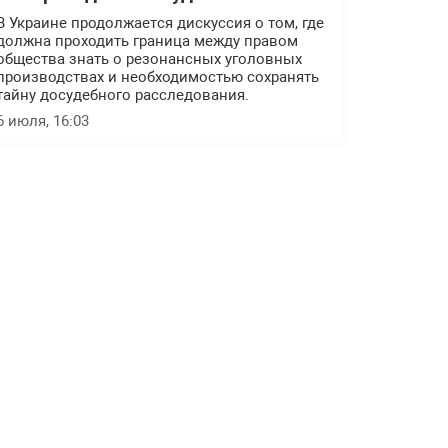
В Украине продолжается дискуссия о том, где
должна проходить граница между правом
общества знать о резонансных уголовных
производствах и необходимостью сохранять
тайну досудебного расследования.
6 июля, 16:03