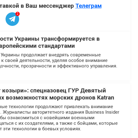
ставкой в Ваш мессенджер
Телеграм
2
ости Украины трансформируется в
европейскими стандартами
 Украины продолжает внедрять современные
к своей деятельности, уделяя особое внимание
очности, прозрачности и эффективного управления.
 козыри»: спецназовец ГУР Девятый
ых возможностях морских дронов Katran
ные технологии продолжают привлекать внимание
 Журналисты авторитетного издания Business Insider
тобы ознакомиться с новейшими военными
аться с их создателями, а также с бойцами, которые
 эти технологии в боевых условиях.