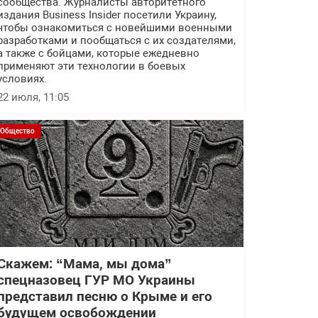
сообщества. Журналисты авторитетного
издания Business Insider посетили Украину,
чтобы ознакомиться с новейшими военными
разработками и пообщаться с их создателями,
а также с бойцами, которые ежедневно
применяют эти технологии в боевых
условиях.
22 июля, 11:05
Общество
Скажем: “Мама, мы дома”
спецназовец ГУР МО Украины
представил песню о Крыме и его
будущем освобождении