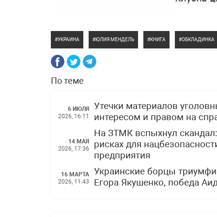
УКРАИНА
ЮЛИЯ МЕНДЕЛЬ
КНИГА
ОБКЛАДИНКА
По теме
Утечки материалов уголов
6 ИЮЛЯ
интересом и правом на спр
2026, 16:11
На ЗТМК вспыхнул скандал
14 МАЯ
рисках для нацбезопасности
2026, 17:36
предприятия
Украинские борцы триумфи
16 МАРТА
Егора Якушенко, победа Аи
2026, 11:43