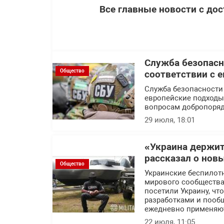
Все главные новости с до
Служба безопасн
Общество
соответствии с 
Служба безопасности
европейские подходы 
вопросам добропоряд
29 июля, 18:01
«Украина держит
рассказал о нов
Общество
Украинские беспилот
мирового сообщества.
посетили Украину, ч
разработками и пообщ
ежедневно применяют
22 июля, 11:05