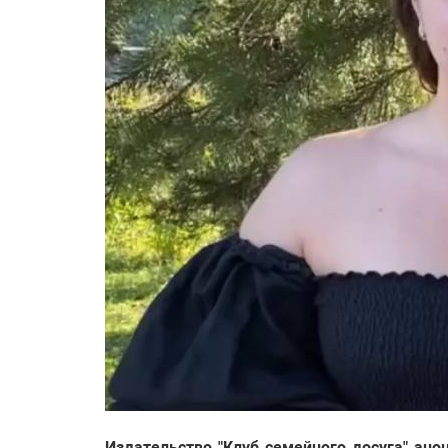
Издательство "Клуб семейного досуга" ан