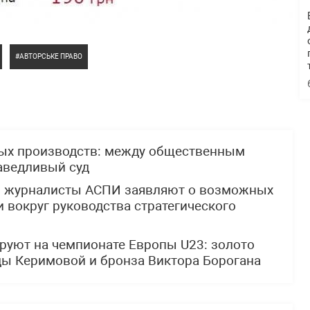
АВТОРСЬКЕ ПРАВО
ных производств: между общественным
аведливый суд
: журналисты АСПИ заявляют о возможных
 вокруг руководства стратегического
руют на чемпионате Европы U23: золото
ды Керимовой и бронза Виктора Борогана