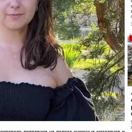
онсировало появление на полках книжных магазинов и