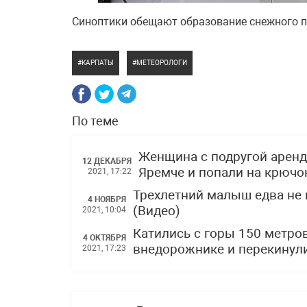
Синоптики обещают образование снежного пок
КАРПАТЫ
МЕТЕОРОЛОГИ
По теме
Женщина с подругой арен
12 ДЕКАБРЯ
Яремче и попали на крюч
2021, 17:22
Трехлетний малыш едва не 
4 НОЯБРЯ
(Видео)
2021, 10:04
Катились с горы 150 метро
4 ОКТЯБРЯ
внедорожнике и перекинули
2021, 17:23