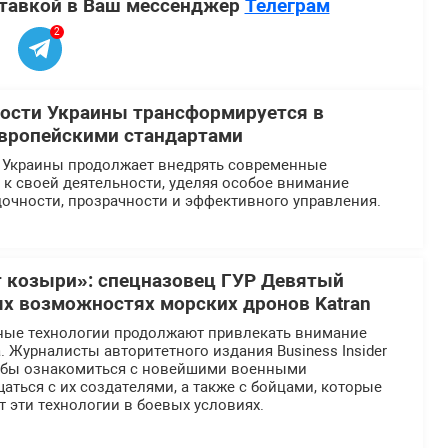
ставкой в Ваш мессенджер
Телеграм
2
ости Украины трансформируется в
европейскими стандартами
 Украины продолжает внедрять современные
к своей деятельности, уделяя особое внимание
очности, прозрачности и эффективного управления.
 козыри»: спецназовец ГУР Девятый
ых возможностях морских дронов Katran
ные технологии продолжают привлекать внимание
 Журналисты авторитетного издания Business Insider
тобы ознакомиться с новейшими военными
аться с их создателями, а также с бойцами, которые
 эти технологии в боевых условиях.