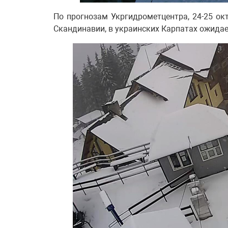
По прогнозам Укргидрометцентра, 24-25 ок
Скандинавии, в украинских Карпатах ожидает