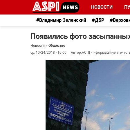
НОВОСТИ
П
#Владимир Зеленский
#ДБР
#Верхов
Появились фото засыпанных
Новости
»
Общество
ср, 10/24/2018 - 10:00
Автор:
АСПІ - інформаційне агентст