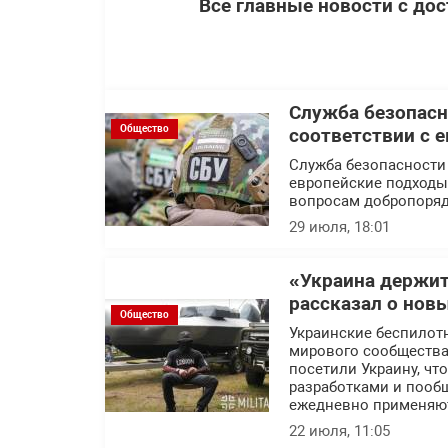
Все главные новости с до
Служба безопасн
Общество
соответствии с 
Служба безопасности
европейские подходы 
вопросам добропоряд
29 июля, 18:01
«Украина держит
рассказал о нов
Общество
Украинские беспилот
мирового сообщества.
посетили Украину, ч
разработками и пообщ
ежедневно применяют
22 июля, 11:05