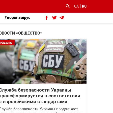
UA
RU
#коронавірус
ОВОСТИ «ОБЩЕСТВО»
Общество
Служба безопасности Украины
трансформируется в соответствии
с европейскими стандартами
Служба безопасности Украины продолжает