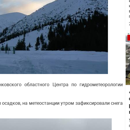
ковского областного Центра по гидрометеорологии
м осадков, на метеостанции утром зафиксировали снега