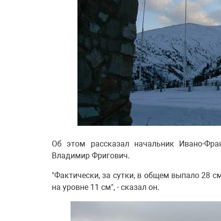
Об этом рассказал начальник Ивано-Фран
Владимир Фригович.
"Фактически, за сутки, в общем выпало 28 с
на уровне 11 см", - сказал он.