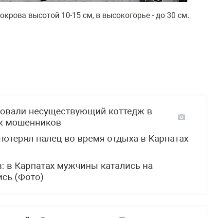
рова высотой 10-15 см, в высокогорье - до 30 см.
довали несуществующий коттедж в
ок мошенников
потерял палец во время отдыха в Карпатах
в: в Карпатах мужчины катались на
сь (Фото)