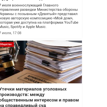
7 июля военнослужащий Главного
управления разведки Министерства обороны
Украины с позывным «Девятый» представил
новую авторскую композицию «Мой дом»,
которая уже доступна на платформах YouTube
Music, Spotify и Apple Music.
7 июля, 17:08
Общество
Утечки материалов уголовных
производств: между
общественным интересом и правом
на справедливый суд