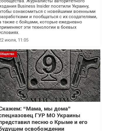
сообщества. Журналисты авторитетного
издания Business Insider посетили Украину,
чтобы ознакомиться с новейшими военными
разработками и пообщаться с их создателями,
а также с бойцами, которые ежедневно
применяют эти технологии в боевых
условиях.
22 июля, 11:05
Общество
Скажем: “Мама, мы дома”
спецназовец ГУР МО Украины
представил песню о Крыме и его
будущем освобождении