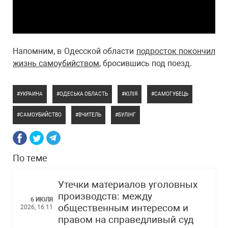
Напомним, в Одесской области
подросток покончил
жизнь самоубийством
, бросившись под поезд.
УКРАИНА
ОДЕСЬКА ОБЛАСТЬ
КІЛІЯ
САМОГУБЕЦЬ
САМОУБИЙСТВО
ВЧИТЕЛЬ
БУЛІНГ
По теме
Утечки материалов уголовных
производств: между
6 ИЮЛЯ
общественным интересом и
2026, 16:11
правом на справедливый суд