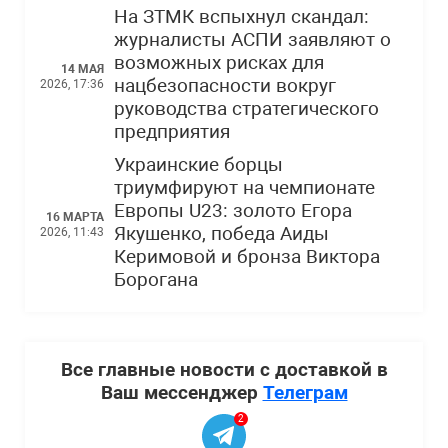
На ЗТМК вспыхнул скандал:
журналисты АСПИ заявляют о
возможных рисках для
14 МАЯ
нацбезопасности вокруг
2026, 17:36
руководства стратегического
предприятия
Украинские борцы
триумфируют на чемпионате
Европы U23: золото Егора
16 МАРТА
Якушенко, победа Аиды
2026, 11:43
Керимовой и бронза Виктора
Борогана
Все главные новости с доставкой в
Ваш мессенджер
Телеграм
2