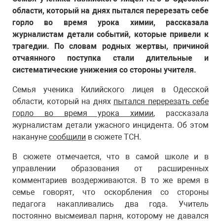
области, который на днях пытался перерезать себе
горло во время урока химии, рассказала
журналистам детали событий, которые привели к
трагедии. По словам родных жертвы, причиной
отчаянного поступка стали длительные и
систематические унижения со стороны учителя.
Семья ученика Килийского лицея в Одесской
области, который на днях
пытался перерезать себе
горло во время урока химии
, рассказала
журналистам детали ужасного инцидента. Об этом
накануне
сообщили
в сюжете ТСН.
В сюжете отмечается, что в самой школе и в
управлении образования от расширенных
комментариев воздерживаются. В то же время в
семье говорят, что оскорбления со стороны
педагога накапливались два года. Учитель
постоянно высмеивал парня, которому не давался