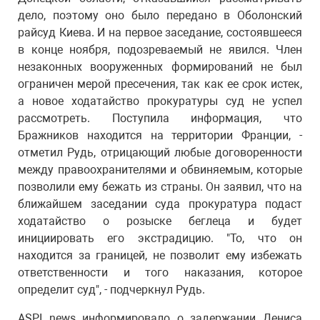
дело, поэтому оно было передано в Оболонский
райсуд Киева. И на первое заседание, состоявшееся
в конце ноября, подозреваемый не явился. Член
незаконных вооруженных формирований не был
ограничен мерой пресечения, так как ее срок истек,
а новое ходатайство прокуратуры суд не успел
рассмотреть. Поступила информация, что
Бражников находится на территории Франции, -
отметил Рудь, отрицающий любые договоренности
между правоохранителями и обвиняемым, которые
позволили ему бежать из страны. Он заявил, что на
ближайшем заседании суда прокуратура подаст
ходатайство о розыске беглеца и будет
инициировать его экстрадицию. "То, что он
находится за границей, не позволит ему избежать
ответственности и того наказания, которое
определит суд", - подчеркнул Рудь.
ASPI news
информировало о задержании Дениса