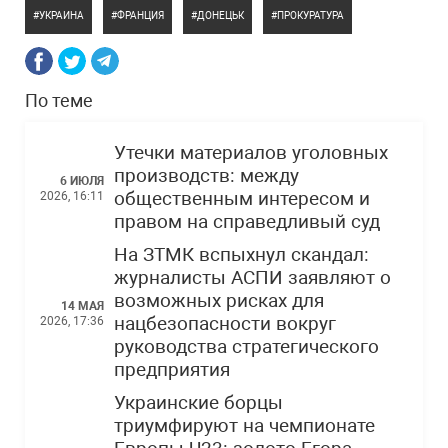
УКРАИНА
ФРАНЦИЯ
ДОНЕЦЬК
ПРОКУРАТУРА
По теме
Утечки материалов уголовных
производств: между
6 ИЮЛЯ
общественным интересом и
2026, 16:11
правом на справедливый суд
На ЗТМК вспыхнул скандал:
журналисты АСПИ заявляют о
возможных рисках для
14 МАЯ
нацбезопасности вокруг
2026, 17:36
руководства стратегического
предприятия
Украинские борцы
триумфируют на чемпионате