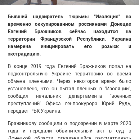
Бывший надзиратель тюрьмы "Изоляция" во
временно оккупированном россиянами Донецке
Евгений Бражников сейчас находится на
территории Французской Республики. Украина
намерена инициировать его розыск и
экстрадицию.
В конце 2019 года Евгений Бражников попал на
подконтрольную Украине территорию во время
обмена пленными. Через некоторое время было
установлено, что он пытал пленных в "Изоляции",
сообщил начальник департамента "военных
преступлений" Офиса генпрокурора Юрий Рудь,
передает
РБК-Украина
.
Бражникову сообщили о подозрении в марте 2020
года и передали обвинительный акт в суд в
Донецкой области, отказавшийся рассматривать