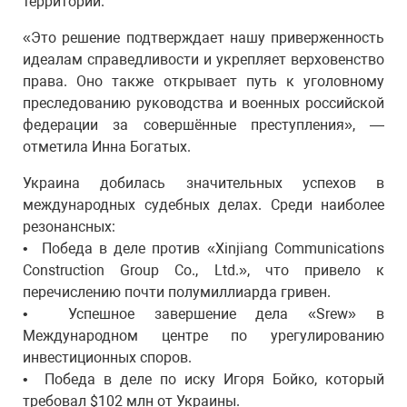
территории.
«Это решение подтверждает нашу приверженность
идеалам справедливости и укрепляет верховенство
права. Оно также открывает путь к уголовному
преследованию руководства и военных российской
федерации за совершённые преступления», —
отметила Инна Богатых.
Украина добилась значительных успехов в
международных судебных делах. Среди наиболее
резонансных:
•⁠ ⁠Победа в деле против «Xinjiang Communications
Construction Group Co., Ltd.», что привело к
перечислению почти полумиллиарда гривен.
•⁠ ⁠Успешное завершение дела «Srew» в
Международном центре по урегулированию
инвестиционных споров.
•⁠ ⁠Победа в деле по иску Игоря Бойко, который
требовал $102 млн от Украины.