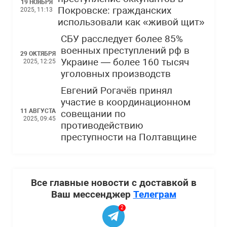
19 НОЯБРЯ
Покровске: гражданских
2025, 11:13
использовали как «живой щит»
СБУ расследует более 85%
военных преступлений рф в
29 ОКТЯБРЯ
Украине — более 160 тысяч
2025, 12:25
уголовных производств
Евгений Рогачёв принял
участие в координационном
11 АВГУСТА
совещании по
2025, 09:45
противодействию
преступности на Полтавщине
Все главные новости с доставкой в
Ваш мессенджер
Телеграм
2