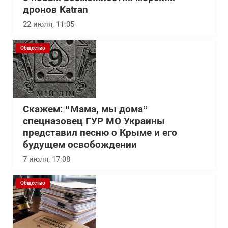
дронов Katran
22 июля, 11:05
Общество
Скажем: “Мама, мы дома”
спецназовец ГУР МО Украины
представил песню о Крыме и его
будущем освобождении
7 июля, 17:08
Общество