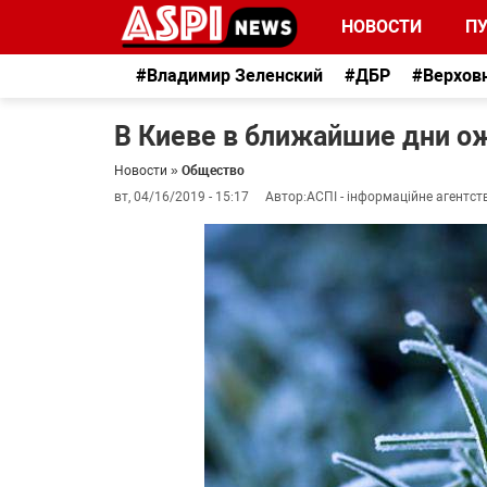
НОВОСТИ
П
#Владимир Зеленский
#ДБР
#Верхов
В Киеве в ближайшие дни о
Новости
»
Общество
вт, 04/16/2019 - 15:17
Автор:
АСПІ - інформаційне агентст