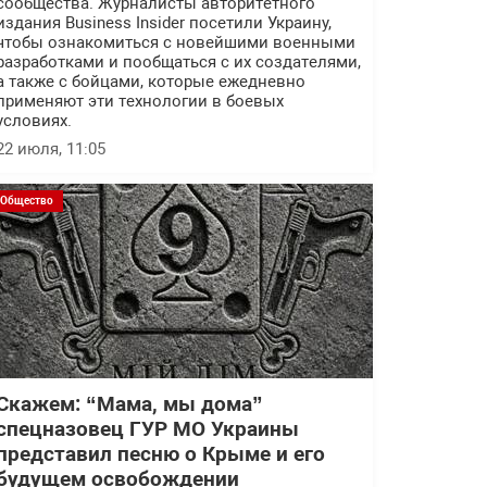
сообщества. Журналисты авторитетного
издания Business Insider посетили Украину,
чтобы ознакомиться с новейшими военными
разработками и пообщаться с их создателями,
а также с бойцами, которые ежедневно
применяют эти технологии в боевых
условиях.
22 июля, 11:05
Общество
Скажем: “Мама, мы дома”
спецназовец ГУР МО Украины
представил песню о Крыме и его
будущем освобождении