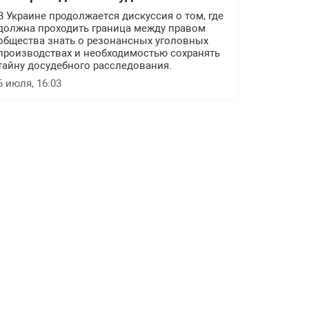
В Украине продолжается дискуссия о том, где
должна проходить граница между правом
общества знать о резонансных уголовных
производствах и необходимостью сохранять
тайну досудебного расследования.
6 июля, 16:03