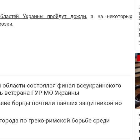
бластей Украины пройдут дожди
, а на некоторых
розки.
й области состоялся финал всеукраинского
ть ветерана ГУР МО Украины
Киеве борцы почтили павших защитников во
города по греко-римской борьбе среди