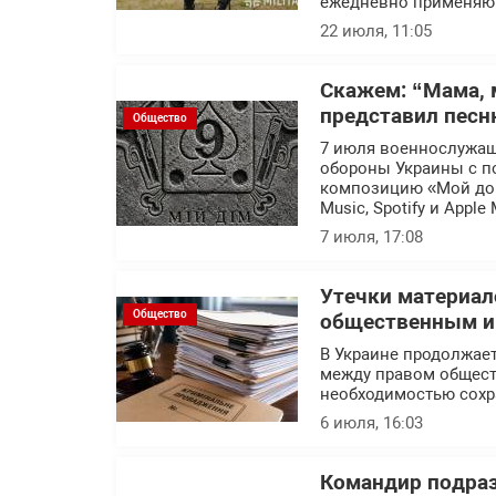
ежедневно применяют
22 июля, 11:05
Скажем: “Мама, 
представил песн
Общество
7 июля военнослужащ
обороны Украины с п
композицию «Мой дом
Music, Spotify и Apple 
7 июля, 17:08
Утечки материал
Общество
общественным ин
В Украине продолжает
между правом общест
необходимостью сохр
6 июля, 16:03
Командир подраз