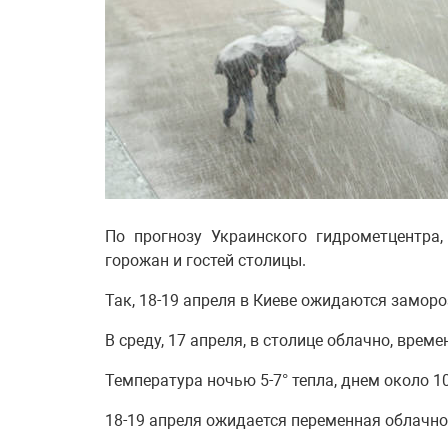
По прогнозу Украинского гидрометцентра
горожан и гостей столицы.
Так, 18-19 апреля в Киеве ожидаются замороз
В среду, 17 апреля, в столице облачно, врем
Температура ночью 5-7° тепла, днем около 10
18-19 апреля ожидается переменная облачност