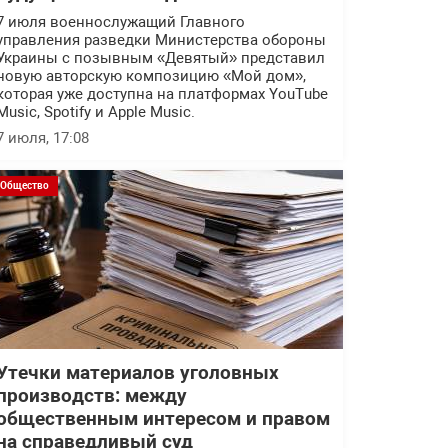
7 июля военнослужащий Главного
управления разведки Министерства обороны
Украины с позывным «Девятый» представил
новую авторскую композицию «Мой дом»,
которая уже доступна на платформах YouTube
Music, Spotify и Apple Music.
7 июля, 17:08
Общество
Утечки материалов уголовных
производств: между
общественным интересом и правом
на справедливый суд