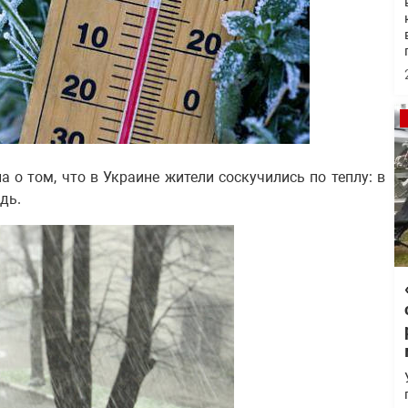
 о том, что в Украине жители соскучились по теплу: в
дь.