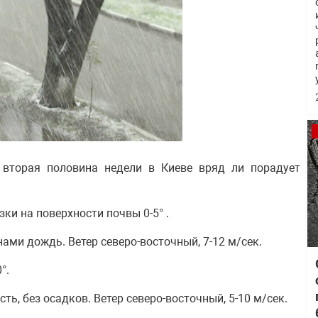
, вторая половина недели в Киеве вряд ли порадует
ки на поверхности почвы 0-5° .
енами дождь. Ветер северо-восточный, 7-12 м/сек.
°.
ь, без осадков. Ветер северо-восточный, 5-10 м/сек.