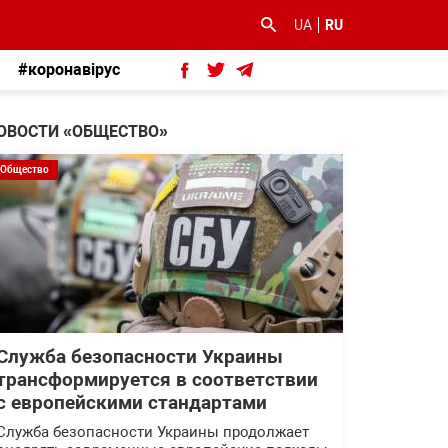
UA
RU
#коронавірус
ОВОСТИ «ОБЩЕСТВО»
Общество
Служба безопасности Украины
трансформируется в соответствии
с европейскими стандартами
Служба безопасности Украины продолжает