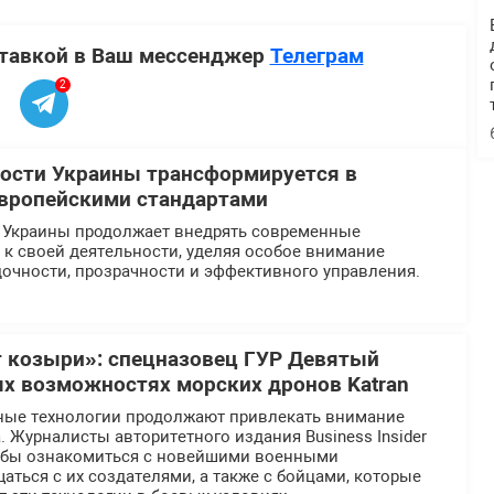
ставкой в Ваш мессенджер
Телеграм
2
ости Украины трансформируется в
европейскими стандартами
 Украины продолжает внедрять современные
к своей деятельности, уделяя особое внимание
очности, прозрачности и эффективного управления.
 козыри»: спецназовец ГУР Девятый
ых возможностях морских дронов Katran
ные технологии продолжают привлекать внимание
 Журналисты авторитетного издания Business Insider
тобы ознакомиться с новейшими военными
аться с их создателями, а также с бойцами, которые