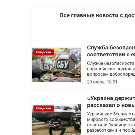
Все главные новости с до
Служба безопасн
Общество
соответствии с 
Служба безопасности
европейские подходы 
вопросам добропоряд
29 июля, 18:01
«Украина держит
рассказал о нов
Общество
Украинские беспилот
мирового сообщества.
посетили Украину, ч
разработками и пообщ